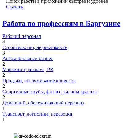
Поиск работы в приложении быстрее и удобнее
Скачать
Работа по профессиям в Баргузине
Рабочий персонал
4
Строительство, недвижимость
3
Автомобильный бизнес
2
Маркетинг, реклама, PR
2
Продажи, обслуживание клиентов
2
Спортивные клубы, фитнес, салоны красоты
2
Домашний, обслуживающий персонал
1
Транспорт, логистика, перевозки
1