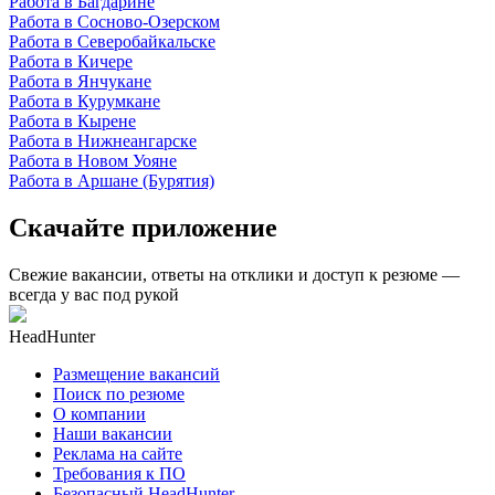
Работа в Багдарине
Работа в Сосново-Озерском
Работа в Северобайкальске
Работа в Кичере
Работа в Янчукане
Работа в Курумкане
Работа в Кырене
Работа в Нижнеангарске
Работа в Новом Уояне
Работа в Аршане (Бурятия)
Скачайте приложение
Свежие вакансии, ответы на отклики и доступ к резюме —
всегда у вас под рукой
HeadHunter
Размещение вакансий
Поиск по резюме
О компании
Наши вакансии
Реклама на сайте
Требования к ПО
Безопасный HeadHunter