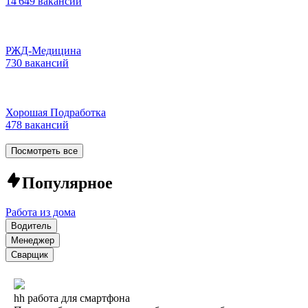
14 649 вакансий
РЖД-Медицина
730 вакансий
Хорошая Подработка
478 вакансий
Посмотреть все
Популярное
Работа из дома
Водитель
Менеджер
Сварщик
hh работа для смартфона