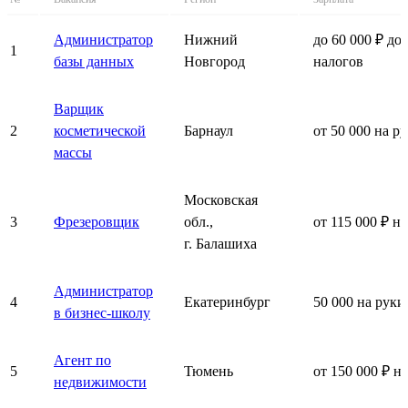
Администратор
Нижний
до 60 000 ₽ до
1
базы данных
Новгород
налогов
Варщик
2
косметической
Барнаул
от 50 000 на р
массы
Московская
3
Фрезеровщик
обл.,
от 115 000 ₽ н
г. Балашиха
Администратор
4
Екатеринбург
50 000 на руки
в бизнес-школу
Агент по
5
Тюмень
от 150 000 ₽ н
недвижимости