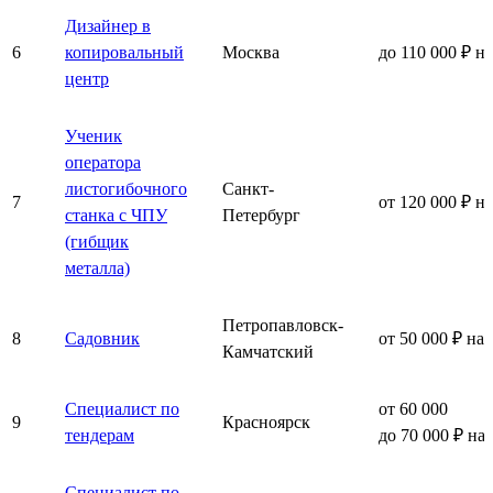
Дизайнер в
6
копировальный
Москва
до 110 000 ₽ н
центр
Ученик
оператора
листогибочного
Санкт-
7
от 120 000 ₽ н
станка с ЧПУ
Петербург
(гибщик
металла)
Петропавловск-
8
Садовник
от 50 000 ₽ на
Камчатский
Специалист по
от 60 000
9
Красноярск
тендерам
до 70 000 ₽ на
Специалист по