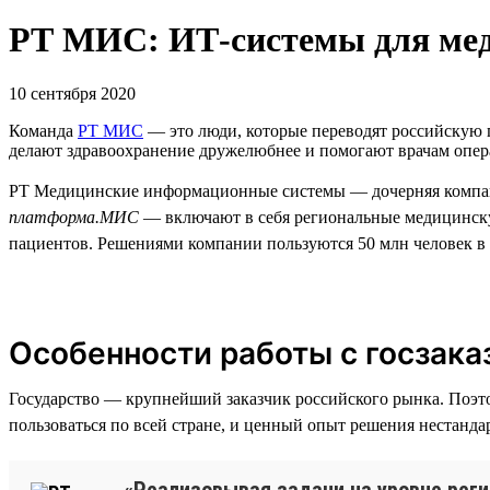
РТ МИС: ИТ-системы для ме
10 сентября 2020
Команда
РТ МИС
— это люди, которые переводят российскую 
делают здравоохранение дружелюбнее и помогают врачам опера
РТ Медицинские информационные системы — дочерняя компа
платформа.МИС
— включают в себя региональные медицинск
пациентов. Решениями компании пользуются 50 млн человек в 3
Особенности работы с госзака
Государство — крупнейший заказчик российского рынка. Поэт
пользоваться по всей стране, и ценный опыт решения нестанда
«Реализовывая задачи на уровне реги