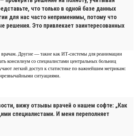
едставьте, что только в одной базе данных
гии для нас часто неприменимы, потому что
ые решения. Это привлекает заинтересованных
 врачам. Другие — такие как ИТ-системы для реанимации
рать консилиум со специалистами центральных больниц
учают легкий доступ к статистике по важнейшим метрикам:
 чрезвычайными ситуациями.
ости, вижу отзывы врачей о нашем софте: „Как
ущими специалистами. И меня переполняет