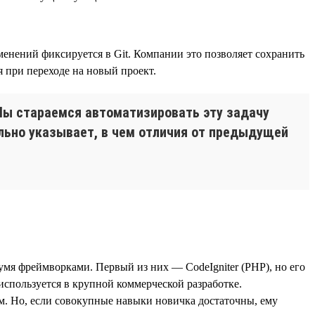
енений фиксируется в Git. Компании это позволяет сохранить
 при переходе на новый проект.
 Мы стараемся автоматизировать эту задачу
ельно указывает, в чем отличия от предыдущей
двумя фреймворками. Первый из них — CodeIgniter (PHP), но его
 используется в крупной коммерческой разработке.
м. Но, если совокупные навыки новичка достаточны, ему