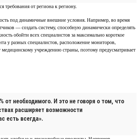
я требования от региона к региону.
ность под динамичные внешние условия. Например, во время
отчиков — создать систему, способную динамически определять
ость обойти всех специалистов за максимально короткое
нта у разных специалистов, расположение мониторов,
му медицинскому учреждению страны, поэтому предусматривает
от необходимого. И это не говоря о том, что
мствах расширяет возможности
с есть всегда».
делать удобные и дружелюбные продукты. Например,