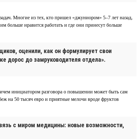
адач. Многие из тех, кто пришел «джуниором» 5–7 лет назад,
им больше нравится работать и где они принесут больше
щиков, оценили, как он формулирует свои
 уже дорос до замруководителя отдела».
причем инициатором разговора о повышении может быть сам
беж на 50 тысяч евро и приятные мелочи вроде фруктов
связь с миром медицины: новые возможности,