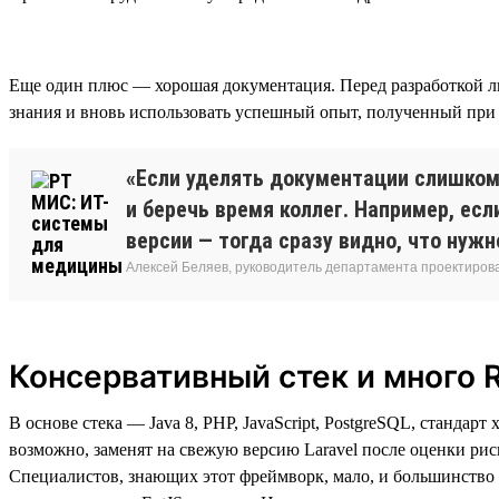
Еще один плюс — хорошая документация. Перед разработкой л
знания и вновь использовать успешный опыт, полученный при 
«Если уделять документации слишком 
и беречь время коллег. Например, ес
версии — тогда сразу видно, что нужн
Алексей Беляев, руководитель департамента проектирова
Консервативный стек и много 
В основе стека — Java 8, PHP, JavaScript, PostgreSQL, станда
возможно, заменят на свежую версию Laravel после оценки риск
Специалистов, знающих этот фреймворк, мало, и большинство 