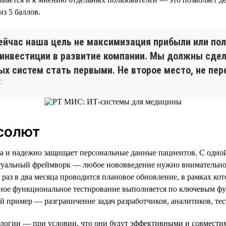
из 5 баллов.
ейчас наша цель не максимизация прибыли или по
инвестиции в развитие компании. Мы должны сдел
х систем стать первыми. Не второе место, не пер
С
бсолют
и надежно защищает персональные данные пациентов. С одной с
ктуальный фреймворк — любое нововведение нужно внимательно 
аз в два месяца проводится плановое обновление, в рамках ко
ное функциональное тестирование выполняется по ключевым фун
й пример — разграничение задач разработчиков, аналитиков, те
нологии — при условии, что они будут эффективными и совмест