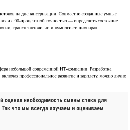
отоков на диспансеризации. Совместно созданные умные
ния и с 90-процентной точностью — определить состояние
логии, трансплантологии и «умного стационара».
сфера небольшой современной ИТ-компании. Разработка
 включая профессиональное развитие и зарплату, можно лично
рый оценил необходимость смены стека для
. Так что мы всегда изучаем и оцениваем