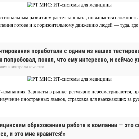
ссиональным развитием растет зарплата, повышается сложность з
пания готова и к горизонтальному движению людей — туда, где 
нтирования поработали с одним из наших тестиров
Он попробовал, понял, что ему интересно, и сейчас
ния и контроля качества
Т-компаниях. Зарплаты в рынке, регулярно пересматриваются, 
 изучение иностранных языков, страховка для выезжающих за ру
дицинским образованием работа в компании — это 
е, и это мне нравится!»