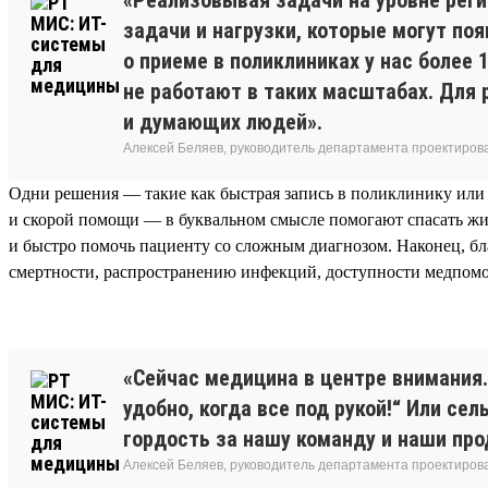
задачи и нагрузки, которые могут по
о приеме в поликлиниках у нас более
не работают в таких масштабах. Для
и думающих людей».
Алексей Беляев, руководитель департамента проектирова
Одни решения — такие как быстрая запись в поликлинику или
и скорой помощи — в буквальном смысле помогают спасать жи
и быстро помочь пациенту со сложным диагнозом. Наконец, б
смертности, распространению инфекций, доступности медпомо
«Сейчас медицина в центре внимания
удобно, когда все под рукой!“ Или с
гордость за нашу команду и наши про
Алексей Беляев, руководитель департамента проектирова