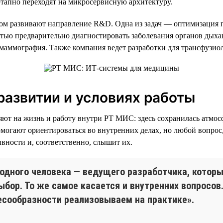
этапно переходят на микросервисную архитектуру.
м развивают направление R&D. Одна из задач — оптимизация п
стью предварительно диагностировать заболевания органов дыха
маммография. Также компания ведет разработки для трансфузио
азвитии и условиях работы
яют на жизнь и работу внутри РТ МИС: здесь сохранилась атмо
могают ориентироваться во внутренних делах, но любой вопрос,
вности и, соответственно, слышит их.
с одного человека — ведущего разработчика, кото
ыбор. То же самое касается и внутренних вопросов
есообразности реализовываем на практике».