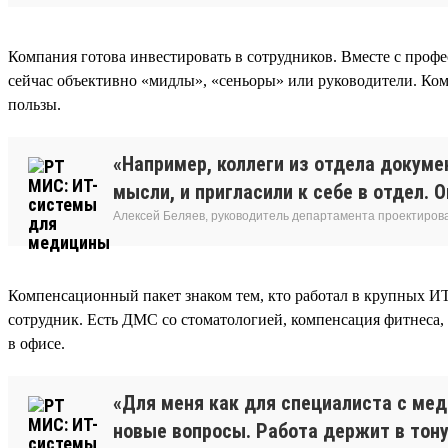
Компания готова инвестировать в сотрудников. Вместе с профе
сейчас объективно «мидлы», «сеньоры» или руководители. Ком
пользы.
«Например, коллеги из отдела докуме
мысли, и пригласили к себе в отдел. 
Алексей Беляев, руководитель департамента проектирова
Компенсационный пакет знаком тем, кто работал в крупных И
сотрудник. Есть ДМС со стоматологией, компенсация фитнеса,
в офисе.
«Для меня как для специалиста с ме
новые вопросы. Работа держит в тонус