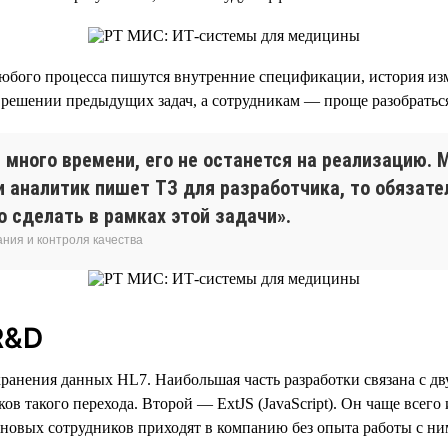
юбого процесса пишутся внутренние спецификации, история изм
решении предыдущих задач, а сотрудникам — проще разобраться
много времени, его не останется на реализацию.
ли аналитик пишет ТЗ для разработчика, то обязат
о сделать в рамках этой задачи».
ния и контроля качества
R&D
рт хранения данных HL7. Наибольшая часть разработки связана с 
ов такого перехода. Второй — ExtJS (JavaScript). Он чаще всего
новых сотрудников приходят в компанию без опыта работы с ни