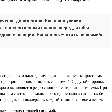
лучение дивидендов. Все наши усилия
ать качественный скачок вперед, чтобы
едовые позиции. Наша цель — стать первыми!»
тороны, это накладывает ограничения: нельзя просто так
проверять на совместимость с системой. С другой стороны,
торого выполняется регрессионное тестирование системы. При
кциям системы — таким как создание талона пациента, без
стировщиков и поддержки: каждый занимается своим делом.
имыми с существующей системой.