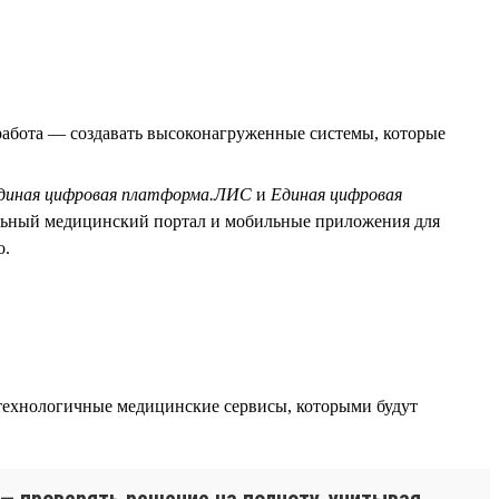
абота — создавать высоконагруженные системы, которые
диная цифровая платформа.ЛИС
и
Единая цифровая
льный медицинский портал и мобильные приложения для
о.
технологичные медицинские сервисы, которыми будут
 — проверять решение на полноту, учитывая