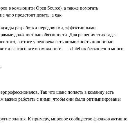
ров в комьюнити Open Source), а также помогать
 не
что
предстоит делать, а
как
.
 подходы разработки передовыми, эффективными
прямые должностные обязанности. Для решения этих задач
ее того, в итоге у человека есть возможность полностью
ит для этого все возможности — в Intel их бесконечно много.
ерпрофессионалов. Так что шанс попасть в команду есть
нам важно работать с ними, чтобы они были оптимизированы
другие знания. К примеру, мировое сообщество физиков активно