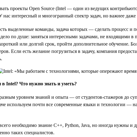
вать проекты Open Source (Intel — один из ведущих контрибьюто
 нас интересный и многогранный спектр задач, но важнее даже
есть выделенные команды, задача которых — сделать процесс и
дело по душе: заняться интересными задачами, не входящими в 
короткий или долгий срок, пройти дополнительное обучение. Бол
ов. Если есть желание погрузиться в задачу, компания предостав
.
в Intel? Что нужно знать и уметь?
разным уровнем знаний и опыта — от студентов-стажеров до суп
иначе используем почти все современные языки и технологии — 
всего необходимо знание С++, Python, Java, но иногда нужны и 
енно таких специалистов.