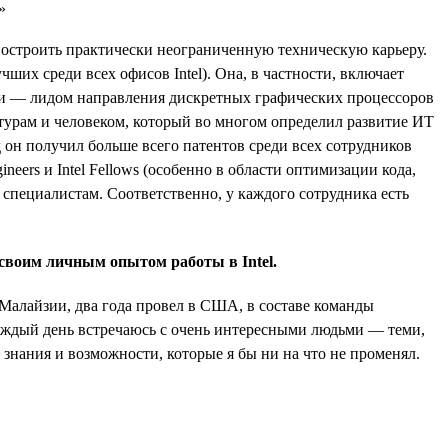
 построить практически неограниченную техническую карьеру.
ших среди всех офисов Intel). Она, в частности, включает
ури — лидом направления дискретных графических процессоров
ктурам и человеком, который во многом определил развитие ИТ
он получил больше всего патентов среди всех сотрудников
ineers и Intel Fellows (особенно в области оптимизации кода,
 специалистам. Соответственно, у каждого сотрудника есть
своим личным опытом работы в Intel.
 Малайзии, два года провел в США, в составе команды
каждый день встречаюсь с очень интересными людьми — теми,
знания и возможности, которые я бы ни на что не променял.