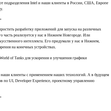
ют подразделения Intel и наши клиенты в России, США, Европе
y.
остить разработку приложений для запуска на различных
его часть реализуется у нас в Нижнем Новгороде. Или
усственного интеллекта. Его придумали у нас в Нижнем,
зрения на конечных устройствах.
World of Tanks для ускорения и улучшения графики
ют наши клиенты с применением наших технологий. А в будущем
в по UI, Developer Experience, проектному управлению