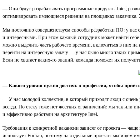
— Они будут разрабатывать программные продукты Intel, разви
оптимизировать имеющиеся решения на площадках заказчика. У
Мы постоянно совершенствуем способы разработки ПО: у нас 
и интересными. При этом каждый сотрудник может найти себе 
можно выделить часть рабочего времени, включиться в них на 
перейти на интересную задачу — у нас было много таких пример
Если не хватает каких-то знаний, команда поможет их получить
— Какого уровня нужно достичь в профессии, чтобы прийти 
— У нас молодой коллектив, в который приходят люди с очень 
всегда. По стеку тоже нет жестких ограничений: мы так или 
и эффективно работали на архитектуре Intel.
Требования к конкретной вакансии зависят от проекта — чаще 
использует Fortran, поэтому на отдельные проекты мы ищем им