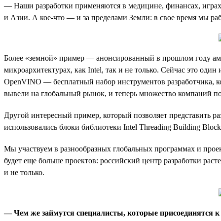
— Наши разработки применяются в медицине, финансах, играх,
и Азии. А кое-что — и за пределами Земли: в свое время мы ра
Более «земной» пример — анонсированный в прошлом году амб
микроархитектурах, как Intel, так и не только. Сейчас это оди
OpenVINO — бесплатный набор инструментов разработчика, ко
вывели на глобальный рынок, и теперь множество компаний по
Другой интересный пример, который позволяет представить раз
использовались блоки библиотеки Intel Threading Building Bloc
Мы участвуем в разнообразных глобальных программах и проек
будет еще больше проектов: российский центр разработки расте
и не только.
— Чем же займутся специалисты, которые присоединятся к