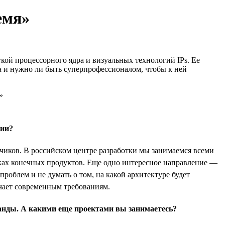
емя»
откой процессорного ядра и визуальных технологий IPs. Ее
да и нужно ли быть суперпрофессионалом, чтобы к ней
сии?
тчиков. В российском центре разработки мы занимаемся всеми
амках конечных продуктов. Еще одно интересное направление —
роблем и не думать о том, на какой архитектуре будет
ечает современным требованиям.
манды. А какими еще проектами вы занимаетесь?