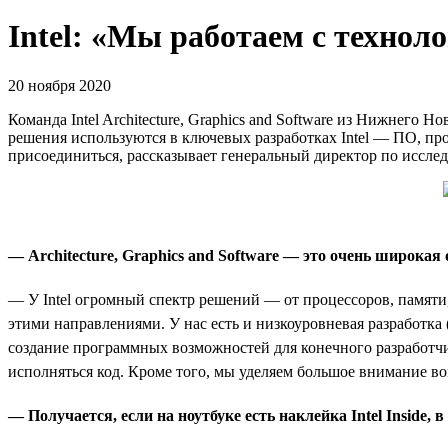
Intel: «Мы работаем с техно
20 ноября 2020
Команда Intel Architecture, Graphics and Software из Нижнего
решения используются в ключевых разработках Intel — ПО, про
присоединиться, рассказывает генеральный директор по иссле
— Architecture, Graphics and Software —
это
очень
широкая
— У Intel огромный спектр решений — от процессоров, памяти,
этими направлениями. У нас есть и низкоуровневая разработк
создание программных возможностей для конечного разработчик
исполняться код. Кроме того, мы уделяем большое внимание в
— Получается, если на ноутбуке есть наклейка Intel
I
nside, 