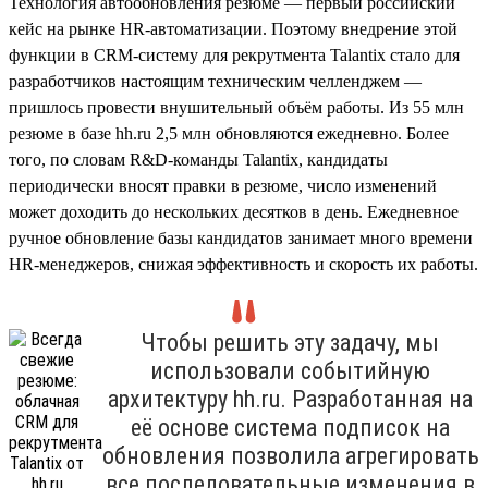
Технология автообновления резюме — первый российский
кейс на рынке HR-автоматизации. Поэтому внедрение этой
функции в CRM-систему для рекрутмента Talantix стало для
разработчиков настоящим техническим челленджем —
пришлось провести внушительный объём работы. Из 55 млн
резюме в базе hh.ru 2,5 млн обновляются ежедневно. Более
того, по словам R&D-команды Talantix, кандидаты
периодически вносят правки в резюме, число изменений
может доходить до нескольких десятков в день. Ежедневное
ручное обновление базы кандидатов занимает много времени
HR-менеджеров, снижая эффективность и скорость их работы.
Чтобы решить эту задачу, мы
использовали событийную
архитектуру hh.ru. Разработанная на
её основе система подписок на
обновления позволила агрегировать
все последовательные изменения в