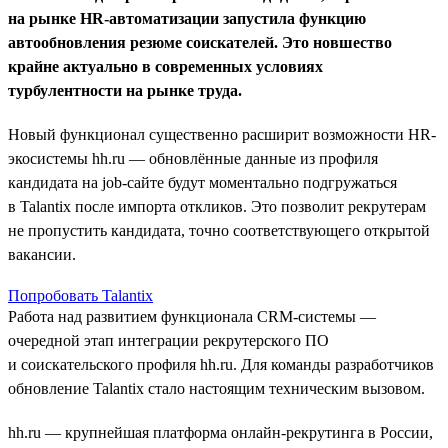
на рынке HR-автоматизации запустила функцию
автообновления резюме соискателей. Это новшество
крайне актуально в современных условиях
турбулентности на рынке труда.
Новый функционал существенно расширит возможности HR-
экосистемы hh.ru — обновлённые данные из профиля
кандидата на job-сайте будут моментально подгружаться
в Talantix после импорта откликов. Это позволит рекрутерам
не пропустить кандидата, точно соответствующего открытой
вакансии.
Попробовать Talantix
Работа над развитием функционала CRM-системы —
очередной этап интеграции рекрутерского ПО
и соискательского профиля hh.ru. Для команды разработчиков
обновление Talantix стало настоящим техническим вызовом.
hh.ru — крупнейшая платформа онлайн-рекрутинга в России,