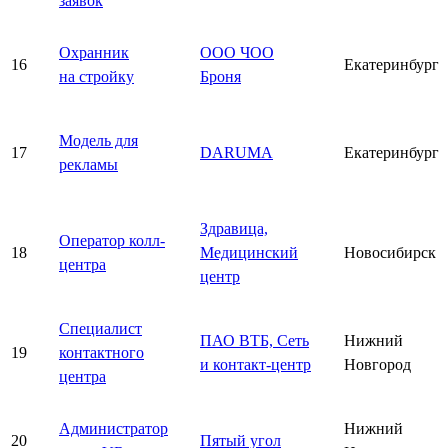
заявок
Охранник
ООО ЧОО
16
Екатеринбург
на стройку
Броня
Модель для
17
DARUMA
Екатеринбург
рекламы
Здравица,
Оператор колл-
18
Медицинский
Новосибирск
центра
центр
Специалист
ПАО ВТБ, Сеть
Нижний
19
контактного
и контакт-центр
Новгород
центра
Администратор
Нижний
20
Пятый угол