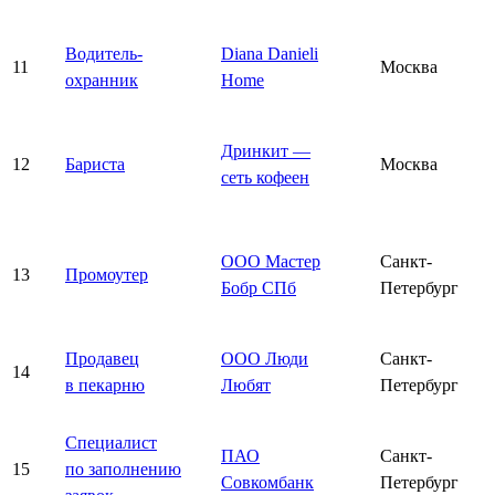
Водитель-
Diana Danieli
11
Москва
охранник
Home
Дринкит —
12
Бариста
Москва
сеть кофеен
ООО Мастер
Санкт-
13
Промоутер
Бобр СПб
Петербург
Продавец
ООО Люди
Санкт-
14
в пекарню
Любят
Петербург
Специалист
ПАО
Санкт-
15
по заполнению
Совкомбанк
Петербург