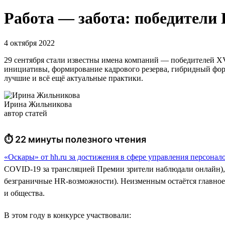
Работа — забота: победители
4 октября 2022
29 сентября стали известны имена компаний — победителей X
инициативы, формирование кадрового резерва, гибридный форм
лучшие и всё ещё актуальные практики.
Ирина Жильникова
автор статей
⏱ 22 минуты полезного чтения
«Оскары» от hh.ru за достижения в сфере управления персонал
COVID-19 за трансляцией Премии зрители наблюдали онлайн),
безграничные HR-возможности). Неизменным остаётся главное 
и общества.
В этом году в конкурсе участвовали: