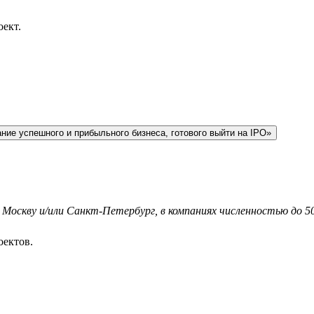
оект.
ние успешного и прибыльного бизнеса, готового выйти на IPO»
я Москву и/или Санкт-Петербург, в компаниях численностью до 5
оектов.