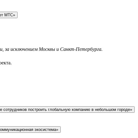
тет МТС»
ии, за исключением Москвы и Санкт-Петербурга.
оекта.
чение сотрудников построить глобальную компанию в небольшом городе»
оммуникационная экосистема»