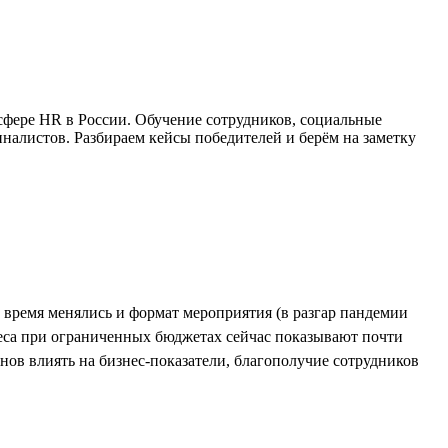
сфере HR в России. Обучение сотрудников, социальные
алистов. Разбираем кейсы победителей и берём на заметку
о время менялись и формат мероприятия (в разгар пандемии
еса при ограниченных бюджетах сейчас показывают почти
ов влиять на бизнес-показатели, благополучие сотрудников