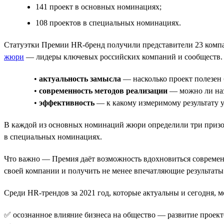
141 проект в основных номинациях;
108 проектов в специальных номинациях.
Статуэтки Премии HR-бренд получили представители 23 компан
жюри
— лидеры ключевых российских компаний и сообществ. Т
•
актуальность замысла
— насколько проект полезен 
•
современность методов реализации
— можно ли наз
•
эффективность
— к какому измеримому результату у
В каждой из основных номинаций жюри определили три призовых 
в специальных номинациях.
Что важно — Премия даёт возможность вдохновиться современн
своей компании и получить не менее впечатляющие результаты
Среди HR-трендов за 2021 год, которые актуальны и сегодня,
✅ осознанное влияние бизнеса на общество — развитие проект