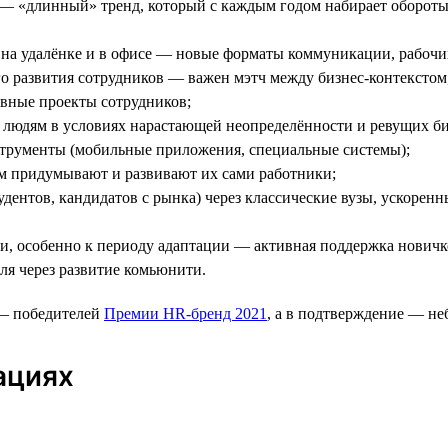
 «длинный» тренд, который с каждым годом набирает обороты и
на удалёнке и в офисе — новые форматы коммуникации, рабочи
о развития сотрудников — важен мэтч между бизнес-контекстом,
ивные проекты сотрудников;
людям в условиях нарастающей неопределённости и ревущих би
трументы (мобильные приложения, специальные системы);
м придумывают и развивают их сами работники;
дентов, кандидатов с рынка) через классические вузы, ускорен
, особенно к периоду адаптации — активная поддержка новичк
ля через развитие комьюнити.
 — победителей
Премии HR-бренд 2021
, а в подтверждение — н
ациях