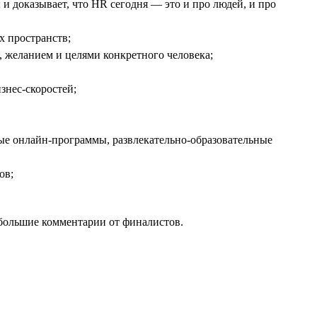
 доказывает, что HR сегодня — это и про людей, и про
х пространств;
 желанием и целями конкретного человека;
знес-скоростей;
ные онлайн-программы, развлекательно-образовательные
ов;
ебольшие комментарии от финалистов.