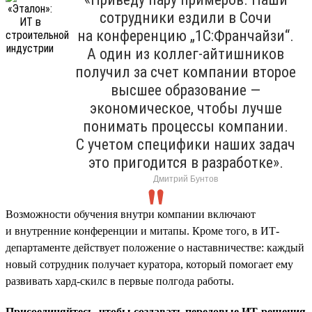
сотрудники ездили в Сочи
на конференцию „1С:Франчайзи“.
А один из коллег-айтишников
получил за счет компании второе
высшее образование —
экономическое, чтобы лучше
понимать процессы компании.
С учетом специфики наших задач
это пригодится в разработке».
Дмитрий Бунтов
Возможности обучения внутри компании включают
и внутренние конференции и митапы. Кроме того, в ИТ-
департаменте действует положение о наставничестве: каждый
новый сотрудник получает куратора, который помогает ему
развивать хард-скилс в первые полгода работы.
Присоединяйтесь, чтобы создавать передовые ИТ-решения