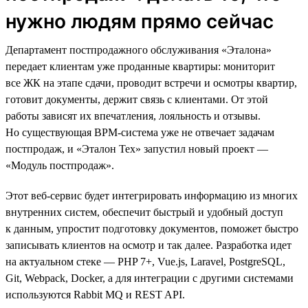
нужно людям прямо сейчас
Департамент постпродажного обслуживания «Эталона»
передает клиентам уже проданные квартиры: мониторит
все ЖК на этапе сдачи, проводит встречи и осмотры квартир,
готовит документы, держит связь с клиентами. От этой
работы зависят их впечатления, лояльность и отзывы.
Но существующая BPM-система уже не отвечает задачам
постпродаж, и «Эталон Тех» запустил новый проект —
«Модуль постпродаж».
Этот веб-сервис будет интегрировать информацию из многих
внутренних систем, обеспечит быстрый и удобный доступ
к данным, упростит подготовку документов, поможет быстро
записывать клиентов на осмотр и так далее. Разработка идет
на актуальном стеке — PHP 7+, Vue.js, Laravel, PostgreSQL,
Git, Webpack, Docker, а для интеграции с другими системами
используются Rabbit MQ и REST API.