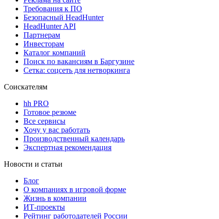
Требования к ПО
Безопасный HeadHunter
HeadHunter API
Партнерам
Инвесторам
Каталог компаний
Поиск по вакансиям в Баргузине
Сетка: соцсеть для нетворкинга
Соискателям
hh PRO
Готовое резюме
Все сервисы
Хочу у вас работать
Производственный календарь
Экспертная рекомендация
Новости и статьи
Блог
О компаниях в игровой форме
Жизнь в компании
ИТ-проекты
Рейтинг работодателей России