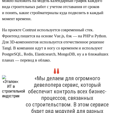
можно наложить на модель календарный график каждого
вида строительных работ с учетом отставания от сроков
и понять, какие стройматериалы куда подвозить в каждый
момент времени.
На проекте Contrust используется современный стек.
Фронтенд пишется на основе Vue.js, бэк — на PHP и Python.
Для 3D-компонентов используется отечественное решение
Tangl. В компании идут в ногу со временем и используют
PostgreSQL, Redis, Elasticsearch, MongoDB, ну а в ближайших
планах — перевод в облако.
«Мы делаем для огромного
девелопера сервис, который
обеспечит контроль всех бизнес-
процессов, связанных
со строительством. В этом сервисе
будет ряд модулей для разных