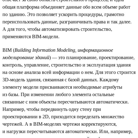
общая платформа объединяет данные обо всем объеме работ
по зданию. Это позволяет ускорить процедуры, грамотно
переиспользовать данные, разграничивать права и так далее.
А для того, чтобы автоматизировать строительство,
применяются BIM-модели.
BIM (
Building Information Modeling, информационное
моделирование зданий
) — это планирование, проектирование,
контроль, управление, строительство и эксплуатация здания
на основе анализа всей информации о нем. Для этого строится
3D-модель здания, связанная с базой данных. Каждому
элементу модели присваиваются необходимые атрибуты
из базы. При изменении любого элемента остальные
связанные с ним объекты пересчитываются автоматически.
Например, чтобы передвинуть одну стену при
проектировании в 2D, приходится переделать множество
чертежей. А в BIM-моделях чертежи корректируются,
и нагрузки пересчитываются автоматически. Или, например,