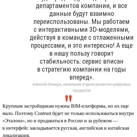
департаментов компании, и все
данные будут взаимно
переиспользованы. Мы работаем
с интерактивными 3D-моделями,
действуя в команде с отлаженными
процессами, и это интересно! А еще
в нашу пользу говорит
стабильность: сервис вписан
в стратегию компании на годы
вперед».
Алексей Онищук, начальник отдела развития цифровых
продуктов
Крупным застройщикам нужны BIM-платформы, но их еще
мало. Поэтому Contrust будет не только использоваться внутри
«Эталона», но и продаваться в России и за рубежом —
в интерфейс закладывается русская, английская и китайская
локализация.