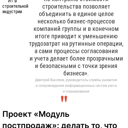
строительства позволяет
объединить в единое целое
несколько бизнес-процессов
компаний группы и в конечном
итоге приводит к уменьшению
трудозатрат на рутинные операции,
а сами процессы согласования
и учета делает более прозрачными
и безопасными с точки зрения
бизнеса».
Дмитрий Васляев, руководитель службы развития
и сопровождения информационных систем учета
и планирования
Проект «Модуль
постпродаж»: делать то, что