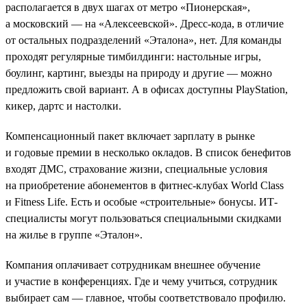
располагается в двух шагах от метро «Пионерская»,
а московский — на «Алексеевской». Дресс-кода, в отличие
от остальных подразделений «Эталона», нет. Для команды
проходят регулярные тимбилдинги: настольные игры,
боулинг, картинг, выезды на природу и другие — можно
предложить свой вариант. А в офисах доступны PlayStation,
кикер, дартс и настолки.
Компенсационный пакет включает зарплату в рынке
и годовые премии в несколько окладов. В список бенефитов
входят ДМС, страхование жизни, специальные условия
на приобретение абонементов в фитнес-клубах World Class
и Fitness Life. Есть и особые «строительные» бонусы. ИТ-
специалисты могут пользоваться специальными скидками
на жилье в группе «Эталон».
Компания оплачивает сотрудникам внешнее обучение
и участие в конференциях. Где и чему учиться, сотрудник
выбирает сам — главное, чтобы соответствовало профилю.