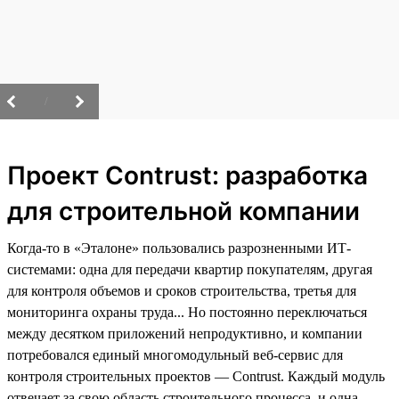
/
Проект Contrust: разработка
для строительной компании
Когда-то в «Эталоне» пользовались разрозненными ИТ-
системами: одна для передачи квартир покупателям, другая
для контроля объемов и сроков строительства, третья для
мониторинга охраны труда... Но постоянно переключаться
между десятком приложений непродуктивно, и компании
потребовался единый многомодульный веб-сервис для
контроля строительных проектов — Contrust. Каждый модуль
отвечает за свою область строительного процесса, и одна