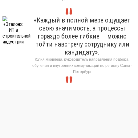
«Каждый в полной мере ощущает
свою значимость, а процессы
гораздо более гибкие — можно
пойти навстречу сотруднику или
кандидату».
Юлия Яковлева, руководитель направления подбора,
обучения и внутренних коммуникаций по региону Санкт-
Петербург