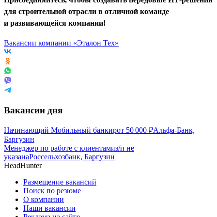
для строительной отрасли в отличной команде
и развивающейся компании!
Вакансии компании «Эталон Тех»
Вакансии дня
Начинающий Мобильный банкир
от
50 000
₽
Альфа-Банк,
Баргузин
Менеджер по работе с клиентами
з/п не
указана
Россельхозбанк, Баргузин
HeadHunter
Размещение вакансий
Поиск по резюме
О компании
Наши вакансии
Реклама на сайте