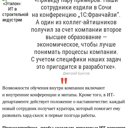
сотрудники ездили в Сочи
на конференцию „1С:Франчайзи“.
А один из коллег-айтишников
получил за счет компании второе
высшее образование —
экономическое, чтобы лучше
понимать процессы компании.
С учетом специфики наших задач
это пригодится в разработке».
Дмитрий Бунтов
Возможности обучения внутри компании включают
и внутренние конференции и митапы. Кроме того, в ИТ-
департаменте действует положение о наставничестве: каждый
новый сотрудник получает куратора, который помогает ему
развивать хард-скилс в первые полгода работы.
Присоединяйтесь, чтобы создавать передовые ИТ-решения