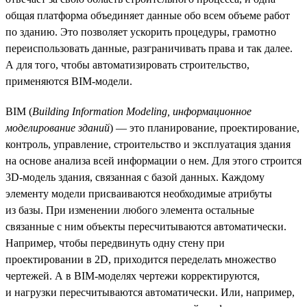
общая платформа объединяет данные обо всем объеме работ
по зданию. Это позволяет ускорить процедуры, грамотно
переиспользовать данные, разграничивать права и так далее.
А для того, чтобы автоматизировать строительство,
применяются BIM-модели.
BIM (
Building Information Modeling, информационное
моделирование зданий
) — это планирование, проектирование,
контроль, управление, строительство и эксплуатация здания
на основе анализа всей информации о нем. Для этого строится
3D-модель здания, связанная с базой данных. Каждому
элементу модели присваиваются необходимые атрибуты
из базы. При изменении любого элемента остальные
связанные с ним объекты пересчитываются автоматически.
Например, чтобы передвинуть одну стену при
проектировании в 2D, приходится переделать множество
чертежей. А в BIM-моделях чертежи корректируются,
и нагрузки пересчитываются автоматически. Или, например,