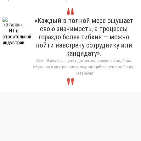
«Каждый в полной мере ощущает
свою значимость, а процессы
гораздо более гибкие — можно
пойти навстречу сотруднику или
кандидату».
Юлия Яковлева, руководитель направления подбора,
обучения и внутренних коммуникаций по региону Санкт-
Петербург