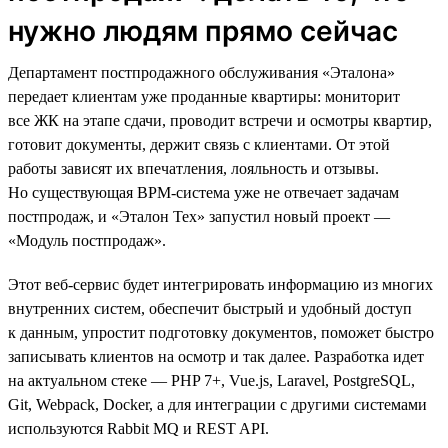
нужно людям прямо сейчас
Департамент постпродажного обслуживания «Эталона»
передает клиентам уже проданные квартиры: мониторит
все ЖК на этапе сдачи, проводит встречи и осмотры квартир,
готовит документы, держит связь с клиентами. От этой
работы зависят их впечатления, лояльность и отзывы.
Но существующая BPM-система уже не отвечает задачам
постпродаж, и «Эталон Тех» запустил новый проект —
«Модуль постпродаж».
Этот веб-сервис будет интегрировать информацию из многих
внутренних систем, обеспечит быстрый и удобный доступ
к данным, упростит подготовку документов, поможет быстро
записывать клиентов на осмотр и так далее. Разработка идет
на актуальном стеке — PHP 7+, Vue.js, Laravel, PostgreSQL,
Git, Webpack, Docker, а для интеграции с другими системами
используются Rabbit MQ и REST API.