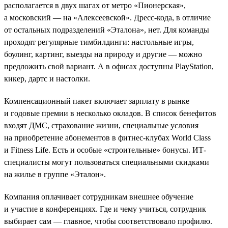
располагается в двух шагах от метро «Пионерская»,
а московский — на «Алексеевской». Дресс-кода, в отличие
от остальных подразделений «Эталона», нет. Для команды
проходят регулярные тимбилдинги: настольные игры,
боулинг, картинг, выезды на природу и другие — можно
предложить свой вариант. А в офисах доступны PlayStation,
кикер, дартс и настолки.
Компенсационный пакет включает зарплату в рынке
и годовые премии в несколько окладов. В список бенефитов
входят ДМС, страхование жизни, специальные условия
на приобретение абонементов в фитнес-клубах World Class
и Fitness Life. Есть и особые «строительные» бонусы. ИТ-
специалисты могут пользоваться специальными скидками
на жилье в группе «Эталон».
Компания оплачивает сотрудникам внешнее обучение
и участие в конференциях. Где и чему учиться, сотрудник
выбирает сам — главное, чтобы соответствовало профилю.