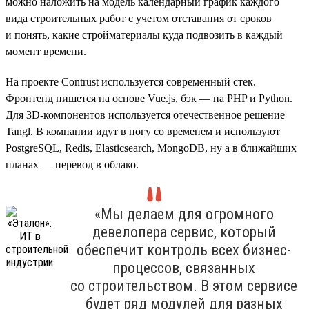
можно наложить на модель календарный график каждого
вида строительных работ с учетом отставания от сроков
и понять, какие стройматериалы куда подвозить в каждый
момент времени.
На проекте Contrust используется современный стек.
Фронтенд пишется на основе Vue.js, бэк — на PHP и Python.
Для 3D-компонентов используется отечественное решение
Tangl. В компании идут в ногу со временем и используют
PostgreSQL, Redis, Elasticsearch, MongoDB, ну а в ближайших
планах — перевод в облако.
«Мы делаем для огромного
девелопера сервис, который
обеспечит контроль всех бизнес-
процессов, связанных
со строительством. В этом сервисе
будет ряд модулей для разных