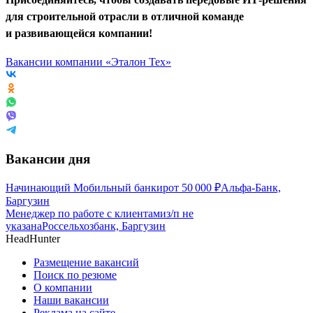
для строительной отрасли в отличной команде
и развивающейся компании!
Вакансии компании «Эталон Тех»
Вакансии дня
Начинающий Мобильный банкир
от
50 000
₽
Альфа-Банк,
Баргузин
Менеджер по работе с клиентами
з/п не
указана
Россельхозбанк, Баргузин
HeadHunter
Размещение вакансий
Поиск по резюме
О компании
Наши вакансии
Реклама на сайте