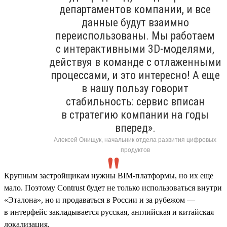
департаментов компании, и все
данные будут взаимно
переиспользованы. Мы работаем
с интерактивными 3D-моделями,
действуя в команде с отлаженными
процессами, и это интересно! А еще
в нашу пользу говорит
стабильность: сервис вписан
в стратегию компании на годы
вперед».
Алексей Онищук, начальник отдела развития цифровых
продуктов
Крупным застройщикам нужны BIM-платформы, но их еще
мало. Поэтому Contrust будет не только использоваться внутри
«Эталона», но и продаваться в России и за рубежом —
в интерфейс закладывается русская, английская и китайская
локализация.