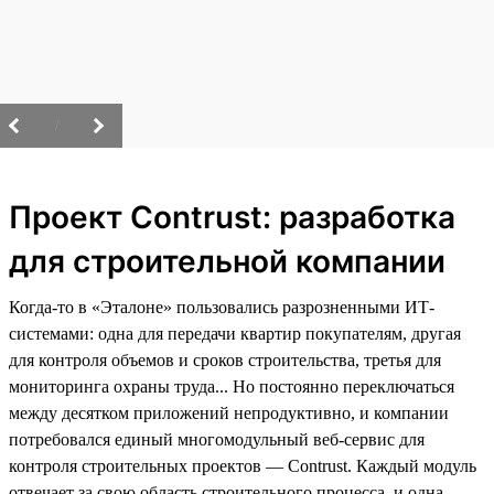
/
Проект Contrust: разработка
для строительной компании
Когда-то в «Эталоне» пользовались разрозненными ИТ-
системами: одна для передачи квартир покупателям, другая
для контроля объемов и сроков строительства, третья для
мониторинга охраны труда... Но постоянно переключаться
между десятком приложений непродуктивно, и компании
потребовался единый многомодульный веб-сервис для
контроля строительных проектов — Contrust. Каждый модуль
отвечает за свою область строительного процесса, и одна