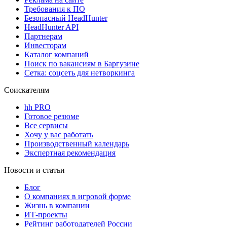
Требования к ПО
Безопасный HeadHunter
HeadHunter API
Партнерам
Инвесторам
Каталог компаний
Поиск по вакансиям в Баргузине
Сетка: соцсеть для нетворкинга
Соискателям
hh PRO
Готовое резюме
Все сервисы
Хочу у вас работать
Производственный календарь
Экспертная рекомендация
Новости и статьи
Блог
О компаниях в игровой форме
Жизнь в компании
ИТ-проекты
Рейтинг работодателей России