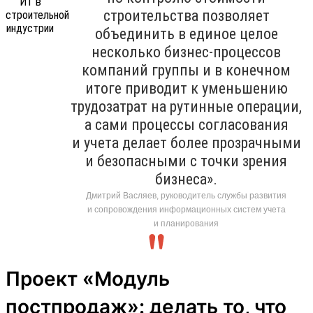
строительства позволяет
объединить в единое целое
несколько бизнес-процессов
компаний группы и в конечном
итоге приводит к уменьшению
трудозатрат на рутинные операции,
а сами процессы согласования
и учета делает более прозрачными
и безопасными с точки зрения
бизнеса».
Дмитрий Васляев, руководитель службы развития
и сопровождения информационных систем учета
и планирования
Проект «Модуль
постпродаж»: делать то, что