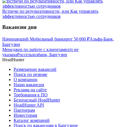
Встречи по результативности, или Как управлять
эффективностью сотрудников
Вакансии дня
Начинающий Мобильный банкир
от
50 000
₽
Альфа-Банк,
Баргузин
Менеджер по работе с клиентами
з/п не
указана
Россельхозбанк, Баргузин
HeadHunter
Размещение вакансий
Поиск по резюме
О компании
Наши вакансии
Реклама на сайте
Требования к ПО
Безопасный HeadHunter
HeadHunter API
Партнерам
Инвесторам
Каталог компаний
Поиск по вакансиям в Баргузине