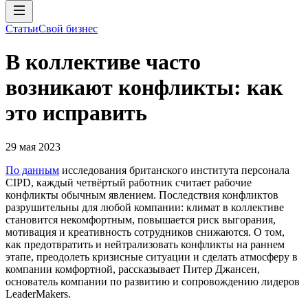
Статьи
Свой бизнес
В коллективе часто
возникают конфликты: как
это исправить
29 мая 2023
По данным
исследования британского института персонала
СIPD, каждый четвёртый работник считает рабочие
конфликты обычным явлением. Последствия конфликтов
разрушительны для любой компании: климат в коллективе
становится некомфортным, повышается риск выгорания,
мотивация и креативность сотрудников снижаются. О том,
как предотвратить и нейтрализовать конфликты на раннем
этапе, преодолеть кризисные ситуации и сделать атмосферу в
компании комфортной, рассказывает Питер Джансен,
основатель компании по развитию и сопровождению лидеров
LeaderMakers.