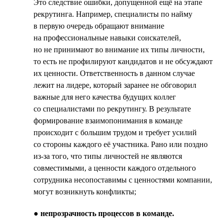
Это следствие ошибки, допущенной ещё на этапе
рекрутинга. Например, специалисты по найму
в первую очередь обращают внимание
на профессиональные навыки соискателей,
но не принимают во внимание их типы личности,
то есть не профилируют кандидатов и не обсуждают
их ценности. Ответственность в данном случае
лежит на лидере, который заранее не обговорил
важные для него качества будущих коллег
со специалистами по рекрутингу. В результате
формирование взаимопонимания в команде
происходит с большим трудом и требует усилий
со стороны каждого её участника. Рано или поздно
из-за того, что типы личностей не являются
совместимыми, а ценности каждого отдельного
сотрудника несопоставимы с ценностями компании,
могут возникнуть конфликты;
●
непрозрачность процессов в команде.