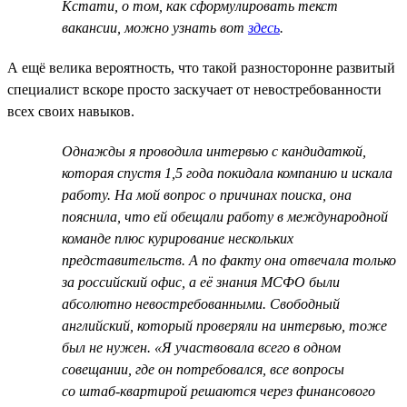
Кстати, о том, как сформулировать текст
вакансии, можно узнать вот
здесь
.
А ещё велика вероятность, что такой разносторонне развитый
специалист вскоре просто заскучает от невостребованности
всех своих навыков.
Однажды я проводила интервью с кандидаткой,
которая спустя 1,5 года покидала компанию и искала
работу. На мой вопрос о причинах поиска, она
пояснила, что ей обещали работу в международной
команде плюс курирование нескольких
представительств. А по факту она отвечала только
за российский офис, а её знания МСФО были
абсолютно невостребованными. Свободный
английский, который проверяли на интервью, тоже
был не нужен. «Я участвовала всего в одном
совещании, где он потребовался, все вопросы
со штаб-квартирой решаются через финансового