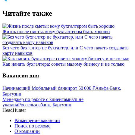
Читайте также
Жизнь после сметы: кому бухгалтером быть хорошо
Без чего бухгалтер не бухгалтер, или С чего начать создавать
карту навыков
Как нанять бухгалтера: советы малому бизнесу и не только
Вакансии дня
Начинающий Мобильный банкир
от
50 000
₽
Альфа-Банк,
Баргузин
Менеджер по работе с клиентами
з/п не
указана
Россельхозбанк, Баргузин
HeadHunter
Размещение вакансий
Поиск по резюме
О компании