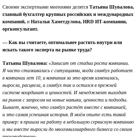
Своими экспертными мнениями делятся
Татьяна Шувалова,
главный бухгалтер крупных российских и международных
компаний,
и
Наталья Хаметдулова, HRD ИТ-компании,
оргконсультант.
— Как вы считаете, оптимальнее растить внутри или
искать такого эксперта на рынке труда?
Татьяна Шувалова:
«Зависит от стадии роста компании.
Я часто сталкивалась с ситуациями, когда главбух работает
в компании лет 10, и компания за это время изменилась,
выросла, расцвела, а главбух так и остался в прежней
системе координат и ценностей. И менеджмент выходит
на рынок с запросом на новые навыки, ценности и подходы.
Бывает, конечно, что главбух растёт вместе с компанией,
и это самая успешная история. В моём опыте есть такой
пример: я пришла на работу в небольшую сервисную компанию
и мы вместе выросли до многомиллиардного бизнеса со своим
производством».