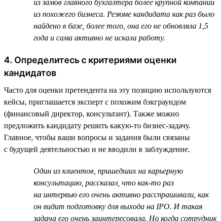
из замов главного бухгалтера более крупной компании
из похожего бизнеса. Резюме кандидата как раз было
найдено в базе, более того, она его не обновляла 1,5
года и сама активно не искала работу.
4. Определитесь с критериями оценки
кандидатов
Часто для оценки претендента на эту позицию используются
кейсы, приглашается эксперт с похожим бэкграундом
(финансовый директор, консультант). Также можно
предложить кандидату решить какую-то бизнес-задачу.
Главное, чтобы ваши вопросы и задания были связаны
с будущей деятельностью и не вводили в заблуждение.
Один из клиентов, пришедших на карьерную
консультацию, рассказал, что как-то раз
на интервью его очень активно расспрашивали, как
он видит подготовку для выхода на IPO. И такая
задача его очень заинтересовала. Но когда сотрудник