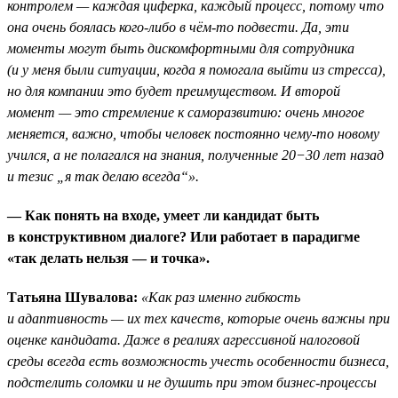
контролем — каждая циферка, каждый процесс, потому что
она очень боялась кого-либо в чём-то подвести. Да, эти
моменты могут быть дискомфортными для сотрудника
(и у меня были ситуации, когда я помогала выйти из стресса),
но для компании это будет преимуществом. И второй
момент — это стремление к саморазвитию: очень многое
меняется, важно, чтобы человек постоянно чему-то новому
учился, а не полагался на знания, полученные 20−30 лет назад
и тезис „я так делаю всегда“».
— Как понять на входе, умеет ли кандидат быть
в конструктивном диалоге? Или работает в парадигме
«так делать нельзя — и точка».
Татьяна Шувалова:
«Как раз именно гибкость
и адаптивность — их тех качеств, которые очень важны при
оценке кандидата. Даже в реалиях агрессивной налоговой
среды всегда есть возможность учесть особенности бизнеса,
подстелить соломки и не душить при этом бизнес-процессы