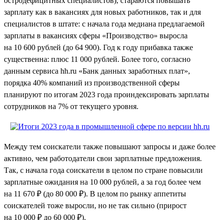
остродефицитных специалистов), стараются повышать
зарплату как в вакансиях для новых работников, так и для
специалистов в штате: с начала года медиана предлагаемой
зарплаты в вакансиях сферы «Производство» выросла
на 10 600 рублей (до 64 900). Год к году прибавка также
существенна: плюс 11 000 рублей. Более того, согласно
данным сервиса hh.ru «Банк данных заработных плат»,
порядка 40% компаний из производственной сферы
планируют по итогам 2023 года проиндексировать зарплаты
сотрудников на 7% от текущего уровня.
Между тем соискатели также повышают запросы и даже более
активно, чем работодатели свои зарплатные предложения.
Так, с начала года соискатели в целом по стране повысили
зарплатные ожидания на 10 000 рублей, а за год более чем
на 11 670 ₽ (до 80 000 ₽). В целом по рынку аппетиты
соискателей тоже выросли, но не так сильно (прирост
на 10 000 ₽ до 60 000 ₽).