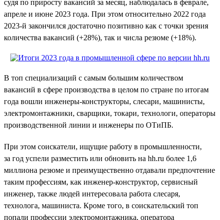
судя по приросту вакансий за месяц, наблюдалась в феврале,
апреле и июне 2023 года. При этом относительно 2022 года
2023-й закончился достаточно позитивно как с точки зрения
количества вакансий (+28%), так и числа резюме (+18%).
В топ специализаций с самым большим количеством
вакансий в сфере производства в целом по стране по итогам
года вошли инженеры-конструкторы, слесари, машинисты,
электромонтажники, сварщики, токари, технологи, операторы
производственной линии и инженеры по ОТиПБ.
При этом соискатели, ищущие работу в промышленности,
за год успели разместить или обновить на hh.ru более 1,6
миллиона резюме и преимущественно отдавали предпочтение
таким профессиям, как инженер-конструктор, сервисный
инженер, также людей интересовала работа слесаря,
технолога, машиниста. Кроме того, в соискательский топ
попали профессии электромонтажника, оператора