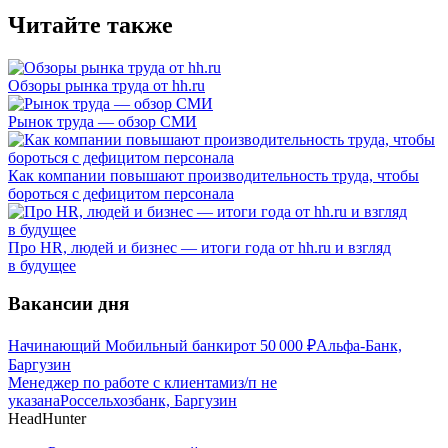
Читайте также
Обзоры рынка труда от hh.ru
Рынок труда — обзор СМИ
Как компании повышают производительность труда, чтобы
бороться с дефицитом персонала
Про HR, людей и бизнес — итоги года от hh.ru и взгляд
в будущее
Вакансии дня
Начинающий Мобильный банкир
от
50 000
₽
Альфа-Банк,
Баргузин
Менеджер по работе с клиентами
з/п не
указана
Россельхозбанк, Баргузин
HeadHunter