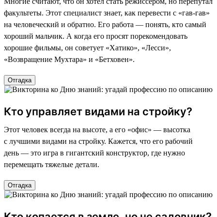
Многие считают, что он хотел стать режиссером, но перепутал
факультеты. Этот специалист знает, как перевести с «гав-гав»
на человеческий и обратно. Его работа — понять, кто самый
хороший мальчик. А когда его просят порекомендовать
хорошие фильмы, он советует «Хатико», «Лесси»,
«Возвращение Мухтара» и «Бетховен».
Отгадка
Кто управляет видами на стройку?
Этот человек всегда на высоте, а его «офис» — высотка
с лучшими видами на стройку. Кажется, что его рабочий
день — это игра в гигантский конструктор, где нужно
перемещать тяжелые детали.
Отгадка
Кто копается в земле, но не садовник?