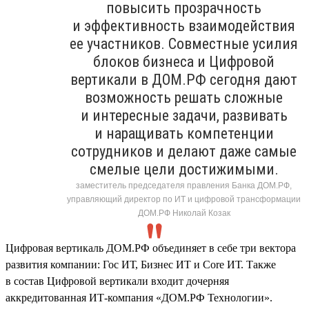
повысить прозрачность
и эффективность взаимодействия
ее участников. Совместные усилия
блоков бизнеса и Цифровой
вертикали в ДОМ.РФ сегодня дают
возможность решать сложные
и интересные задачи, развивать
и наращивать компетенции
сотрудников и делают даже самые
смелые цели достижимыми.
заместитель председателя правления Банка ДОМ.РФ,
управляющий директор по ИТ и цифровой трансформации
ДОМ.РФ Николай Козак
Цифровая вертикаль ДОМ.РФ объединяет в себе три вектора
развития компании: Гос ИТ, Бизнес ИТ и Core ИТ. Также
в состав Цифровой вертикали входит дочерняя
аккредитованная ИТ-компания «ДОМ.РФ Технологии».