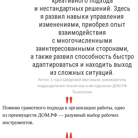
креативного подхода
и нестандартных решений. Здесь
я развил навыки управления
изменениями, приобрел опыт
взаимодействия
с многочисленными
заинтересованными сторонами,
а также развил способность быстро
адаптироваться и находить выход
из сложных ситуаций.
Антон, 1 год в Цифровой вертикали, руководитель
подразделения Аналитика и методология ДОМ.РФ
Технологии
Помимо грамотного подхода к организации работы, одно
из преимуществ ДОМ.РФ — разумный выбор рабочих
инструментов.