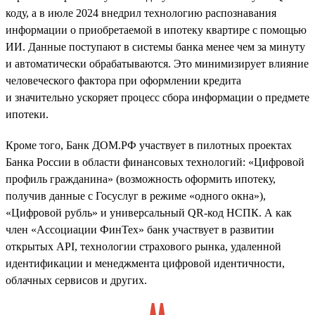
коду, а в июле 2024 внедрил технологию распознавания
информации о приобретаемой в ипотеку квартире с помощью
ИИ. Данные поступают в системы банка менее чем за минуту
и автоматически обрабатываются. Это минимизирует влияние
человеческого фактора при оформлении кредита
и значительно ускоряет процесс сбора информации о предмете
ипотеки.
Кроме того, Банк ДОМ.РФ участвует в пилотных проектах
Банка России в области финансовых технологий: «Цифровой
профиль гражданина» (возможность оформить ипотеку,
получив данные с Госуслуг в режиме «одного окна»),
«Цифровой рубль» и универсальный QR-код НСПК. А как
член «Ассоциации ФинТех» банк участвует в развитии
открытых API, технологии страхового рынка, удаленной
идентификации и менеджмента цифровой идентичности,
облачных сервисов и других.