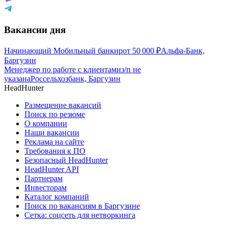
Вакансии дня
Начинающий Мобильный банкир
от
50 000
₽
Альфа-Банк,
Баргузин
Менеджер по работе с клиентами
з/п не
указана
Россельхозбанк, Баргузин
HeadHunter
Размещение вакансий
Поиск по резюме
О компании
Наши вакансии
Реклама на сайте
Требования к ПО
Безопасный HeadHunter
HeadHunter API
Партнерам
Инвесторам
Каталог компаний
Поиск по вакансиям в Баргузине
Сетка: соцсеть для нетворкинга