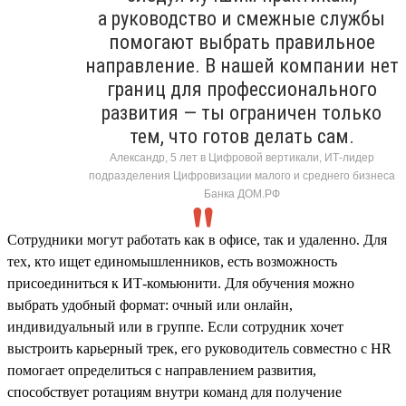
а руководство и смежные службы
помогают выбрать правильное
направление. В нашей компании нет
границ для профессионального
развития — ты ограничен только
тем, что готов делать сам.
Александр, 5 лет в Цифровой вертикали, ИТ-лидер
подразделения Цифровизации малого и среднего бизнеса
Банка ДОМ.РФ
Сотрудники могут работать как в офисе, так и удаленно. Для
тех, кто ищет единомышленников, есть возможность
присоединиться к ИТ-комьюнити. Для обучения можно
выбрать удобный формат: очный или онлайн,
индивидуальный или в группе. Если сотрудник хочет
выстроить карьерный трек, его руководитель совместно с HR
помогает определиться с направлением развития,
способствует ротациям внутри команд для получение