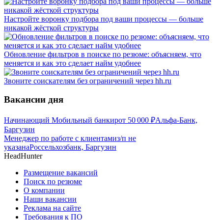
Настройте воронку подбора под ваши процессы — больше
никакой жёсткой структуры
Обновление фильтров в поиске по резюме: объясняем, что
меняется и как это сделает найм удобнее
Звоните соискателям без ограничений через hh.ru
Вакансии дня
Начинающий Мобильный банкир
от
50 000
₽
Альфа-Банк,
Баргузин
Менеджер по работе с клиентами
з/п не
указана
Россельхозбанк, Баргузин
HeadHunter
Размещение вакансий
Поиск по резюме
О компании
Наши вакансии
Реклама на сайте
Требования к ПО