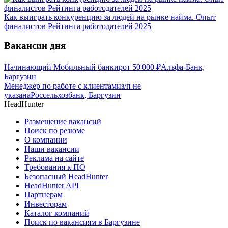
Как выиграть конкуренцию за людей на рынке найма. Опыт
финалистов Рейтинга работодателей 2025
Вакансии дня
Начинающий Мобильный банкир
от
50 000
₽
Альфа-Банк,
Баргузин
Менеджер по работе с клиентами
з/п не
указана
Россельхозбанк, Баргузин
HeadHunter
Размещение вакансий
Поиск по резюме
О компании
Наши вакансии
Реклама на сайте
Требования к ПО
Безопасный HeadHunter
HeadHunter API
Партнерам
Инвесторам
Каталог компаний
Поиск по вакансиям в Баргузине