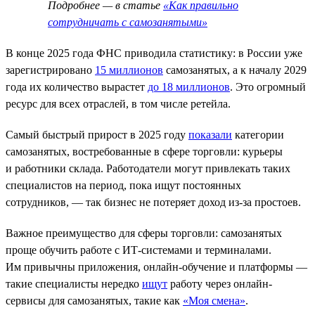
Подробнее — в статье
«Как правильно
сотрудничать с самозанятыми»
В конце 2025 года ФНС приводила статистику: в России уже
зарегистрировано
15 миллионов
самозанятых, а к началу 2029
года их количество вырастет
до 18 миллионов
. Это огромный
ресурс для всех отраслей, в том числе ретейла.
Самый быстрый прирост в 2025 году
показали
категории
самозанятых, востребованные в сфере торговли: курьеры
и работники склада. Работодатели могут привлекать таких
специалистов на период, пока ищут постоянных
сотрудников, — так бизнес не потеряет доход из-за простоев.
Важное преимущество для сферы торговли: самозанятых
проще обучить работе с ИТ-системами и терминалами.
Им привычны приложения, онлайн-обучение и платформы —
такие специалисты нередко
ищут
работу через онлайн-
сервисы для самозанятых, такие как
«Моя смена»
.