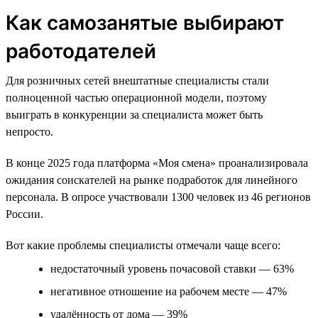
Как самозанятые выбирают
работодателей
Для розничных сетей внештатные специалисты стали
полноценной частью операционной модели, поэтому
выиграть в конкуренции за специалиста может быть
непросто.
В конце 2025 года платформа «Моя смена» проанализировала
ожидания соискателей на рынке подработок для линейного
персонала. В опросе участвовали 1300 человек из 46 регионов
России.
Вот какие проблемы специалисты отмечали чаще всего:
недостаточный уровень почасовой ставки — 63%
негативное отношение на рабочем месте — 47%
удалённость от дома — 39%