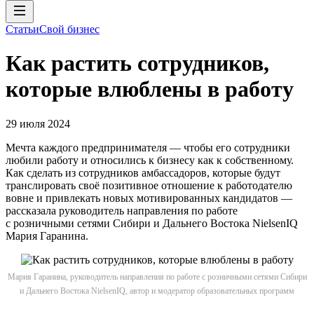
Статьи
Свой бизнес
Как растить сотрудников,
которые влюблены в работу
29 июля 2024
Мечта каждого предпринимателя — чтобы его сотрудники
любили работу и относились к бизнесу как к собственному.
Как сделать из сотрудников амбассадоров, которые будут
транслировать своё позитивное отношение к работодателю
вовне и привлекать новых мотивированных кандидатов —
рассказала руководитель направления по работе
с розничными сетями Сибири и Дальнего Востока NielsenIQ
Мария Гаранина.
Мария Гаранина, руководитель направления по работе с розничными сетями Сибири
и Дальнего Востока NielsenIQ, автор и модератор образовательных программ