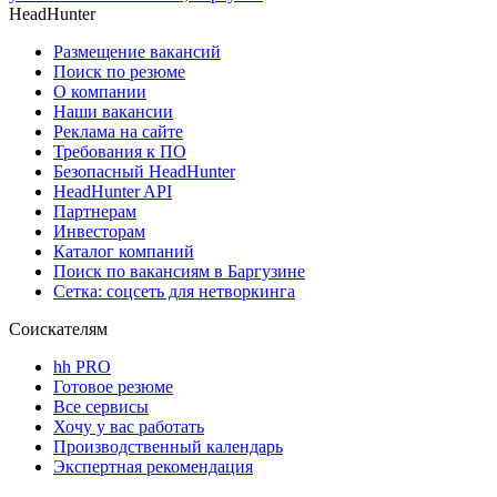
HeadHunter
Размещение вакансий
Поиск по резюме
О компании
Наши вакансии
Реклама на сайте
Требования к ПО
Безопасный HeadHunter
HeadHunter API
Партнерам
Инвесторам
Каталог компаний
Поиск по вакансиям в Баргузине
Сетка: соцсеть для нетворкинга
Соискателям
hh PRO
Готовое резюме
Все сервисы
Хочу у вас работать
Производственный календарь
Экспертная рекомендация