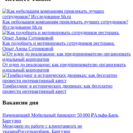
Как небольшим компаниям привлекать лучших сотрудников?
Исследование hh.ru
Как подобрать и мотивировать сотрудников ресторана.
Опыт Анны Сотниковой
От идеи до реализации: как предпринимателю организовать
идеальный корпоратив
Тимбилдинг в исторических двориках: как бесплатно
провести интерактивный квест
Вакансии дня
Начинающий Мобильный банкир
от
50 000
₽
Альфа-Банк,
Баргузин
Менеджер по работе с клиентами
з/п не
указана
Россельхозбанк, Баргузин