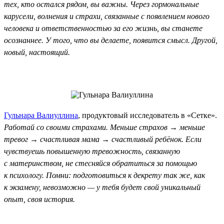
тех, кто остался рядом, вы важны. Через гормональные
карусели, волнения и страхи, связанные с появлением нового
человека и ответственностью за его жизнь, вы станете
осознаннее. У того, что вы делаете, появится смысл. Другой,
новый, настоящий.
Гульнара Валиуллина
, продуктовый исследователь в «Сетке».
Работай со своими страхами. Меньше страхов → меньше
тревог → счастливая мама → счастливый ребёнок. Если
чувствуешь повышенную тревожность, связанную
с материнством, не стесняйся обратиться за помощью
к психологу. Помни: подготовиться к декрету так же, как
к экзамену, невозможно — у тебя будет свой уникальный
опыт, своя история.