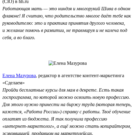
(CIO) в hh.ru
Работающая мать — это ниндзя и многорукий Шива в одном
флаконе! Я считаю, что родительство многое даёт тебе как
руководителю: это и практика принятия другого человека,
и желание помочь в развитии, не травмируя и не калеча под
себя, а во благо.
Елена Мазурова
, редактор в агентстве контент-маркетинга
«Сделаем»
Пройди бесплатные курсы для мам в декрете. Есть такая
госпрограмма, по которой можно освоить новую профессию.
Для этого нужно принести на биржу труда (которая теперь,
кажется, «Работа России») справку с работы. Твоё обучение
оплатят из бюджета. Я так получила профессию
«интернет-маркетолог», а ещё можно стать копирайтером,
эсэмэмщицей, продавцом на маркетплейсах.