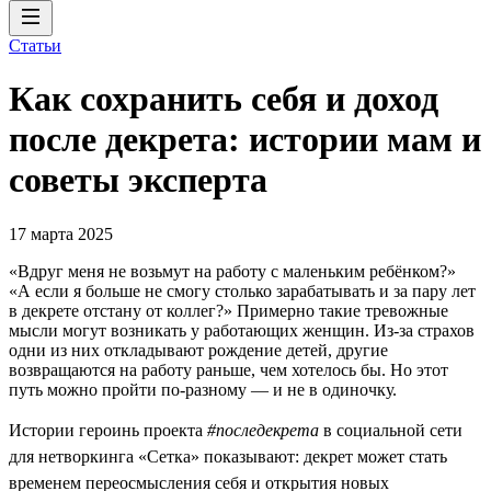
Статьи
Как сохранить себя и доход
после декрета: истории мам и
советы эксперта
17 марта 2025
«Вдруг меня не возьмут на работу с маленьким ребёнком?»
«А если я больше не смогу столько зарабатывать и за пару лет
в декрете отстану от коллег?» Примерно такие тревожные
мысли могут возникать у работающих женщин. Из-за страхов
одни из них откладывают рождение детей, другие
возвращаются на работу раньше, чем хотелось бы. Но этот
путь можно пройти по-разному — и не в одиночку.
Истории героинь проекта
#последекрета
в социальной сети
для нетворкинга «Сетка» показывают: декрет может стать
временем переосмысления себя и открытия новых