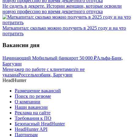
Не сидеть в декрете. Истории женщин, которые освоили
новую профессию во время декретного отпуска
Маткапитал: сколько можно получить в 2025 году и на что
потратить
Вакансии дня
Начинающий Мобильный банкир
от
50 000
₽
Альфа-Банк,
Баргузин
Менеджер по работе с клиентами
з/п не
указана
Россельхозбанк, Баргузин
HeadHunter
Размещение вакансий
Поиск по резюме
О компании
Наши вакансии
Реклама на сайте
Требования к ПО
Безопасный HeadHunter
HeadHunter API
Партнерам