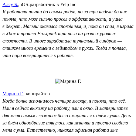
Алсу Б.
, iOS-разработчик в Yelp Inc
Я работала почти до самых родов, но за три недели до них
поняла, что мозг сильно просел в эффективности, и ушла
в декрет. Малыш оказался спокойным, и, пока он спал, я играла
в Xbox и прошла Frostpunk три раза на разных уровнях
сложности. В итоге заработала туннельный синдром —
слишком много времени с геймпадом в руках. Тогда я поняла,
что пора возвращаться к работе.
Марина Г.
, копирайтер
Когда дочке исполнилось четыре месяца, я поняла, что всё.
Или я сейчас выхожу на работу, или в окно. В материнстве
для меня самым сложным было смириться с днём сурка. День
за днём однообразие тянулось как жвачка и просто сводило
меня с ума. Естественно, никакая офисная работа мне