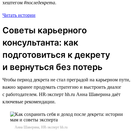
хештегом
#последекрета
.
Читать истории
Советы карьерного
консультанта: как
подготовиться к декрету
и вернуться без потерь
Чтобы период декрета не стал преградой на карьерном пути,
важно заранее продумать стратегию и выстроить диалог
с работодателем. HR-эксперт hh.ru Анна Шаверина даёт
ключевые рекомендации.
Анна Шаверина, HR-эксперт hh.ru