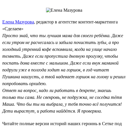
Елена Мазурова
, редактор в агентстве контент-маркетинга
«Сделаем»
Просто знай, что ты лучшая мама для своего ребёнка. Даже
если утром не расчесалась и забыла почистить зубы, а про
холодный утренний кофе вспомнила, когда на улице начало
темнеть. Даже если пропустила дневную прогулку, чтобы
поспать дома вместе с малышом. Даже если внук маминой
подруги уже в полгода ходит на горшок, в год читает
Пушкина наизусть, а твой надевает горшок на голову и решил
попробовать орхидею.
Ответ на вопрос, надо ли работать в декрете, знаешь
только ты сама. Не свекровь, не подружка, не соседка тётя
Маша. Что бы ты ни выбрала, у тебя точно всё получится!
Дети вырастут, и работа найдётся. Я проверяла.
Читайте полные версии историй наших героинь в Сетке под