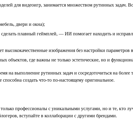
оделей для видеоигр, занимается множеством рутинных задач. В
ебель, двери и окна);
 сделать плавный геймплей, — ИИ помогает находить и исправ
ет высококачественные изображения без настройки параметров 
ных объектов, где важны не только эстетические, но и функцион
емя на выполнение рутинных задач и сосредоточиться на более 
 способна создать что-то по-настоящему оригинальное.
 только профессионалы с уникальными услугами, но и те, кто лу
логеров, вступайте в коллаборации с другими брендами.