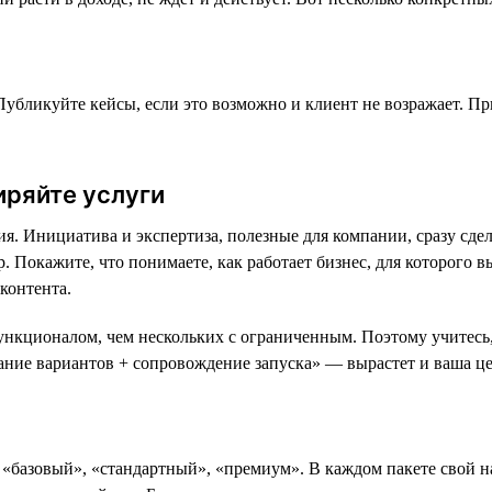
Публикуйте кейсы, если это возможно и клиент не возражает. При
иряйте услуги
ия. Инициатива и экспертиза, полезные для компании, сразу сд
 Покажите, что понимаете, как работает бизнес, для которого вы
контента.
ункционалом, чем нескольких с ограниченным. Поэтому учитесь,
вание вариантов + сопровождение запуска» — вырастет и ваша це
«базовый», «стандартный», «премиум». В каждом пакете свой н