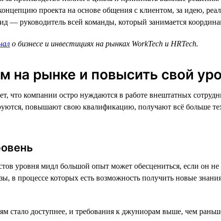
онцепцию проекта на основе общения с клиентом, за идею, реал
 лид — руководитель всей команды, который занимается координа
нал
о бизнесе и инвестициях на рынках WorkTech и HRTech.
м на рынке и повысить свой ур
т, что компании остро нуждаются в работе внештатных сотрудни
уются, повышают свою квалификацию, получают всё больше техн
ровень
стов уровня мидл большой опыт может обесцениться, если он не
ы, в процессе которых есть возможность получить новые знания.
м стало доступнее, и требования к джуниорам выше, чем раньш