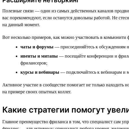
Полезные связи — один из самых действенных каналов продвиже
вас порекомендуют, если останутся довольны работой. Не стесн
на данный момент.
Вот несколько примеров, как можно участвовать в комьюнити 
чаты и форумы
— присоединяйтесь к обсуждениям на
ивенты и митапы
— посещайте конференции и фрила
фрилансеров;
курсы и вебинары
— подключайтесь к вебинарам и м
Активное участие в сообществе помогает не только находить н
на примере своих опытных коллег.
Какие стратегии помогут увел
Главное преимущество фриланса в том, что специалист сам уп
фриланс — для активных: специалист любого уровня, желающий 