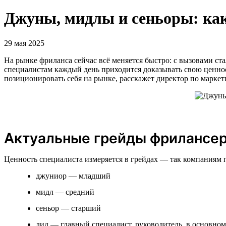
Джуны, мидлы и сеньоры: как
29 мая 2025
На рынке фриланса сейчас всё меняется быстро: с вызовами с
специалистам каждый день приходится доказывать свою ценнос
позиционировать себя на рынке, расскажет директор по маркет
Актуальные грейды фрилансе
Ценность специалиста измеряется в грейдах — так компаниям 
джуниор — младший
мидл — средний
сеньор — старший
лид — главный специалист, руководитель, в основно