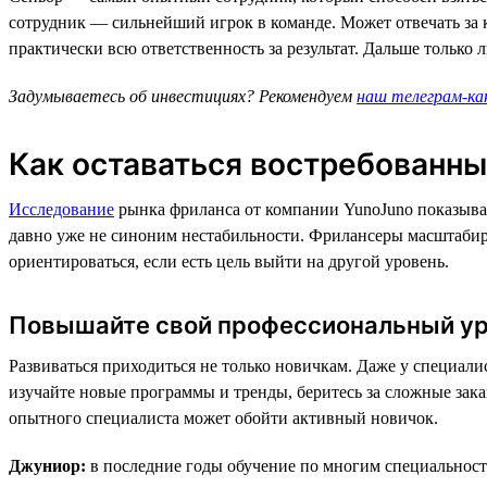
сотрудник — сильнейший игрок в команде. Может отвечать за к
практически всю ответственность за результат. Дальше только
Задумываетесь об инвестициях? Рекомендуем
наш телеграм-ка
Как оставаться востребованны
Исследование
рынка фриланса от компании YunoJuno показывае
давно уже не синоним нестабильности. Фрилансеры масштабир
ориентироваться, если есть цель выйти на другой уровень.
Повышайте свой профессиональный у
Развиваться приходиться не только новичкам. Даже у специали
изучайте новые программы и тренды, беритесь за сложные заказ
опытного специалиста может обойти активный новичок.
Джуниор:
в последние годы обучение по многим специальностя