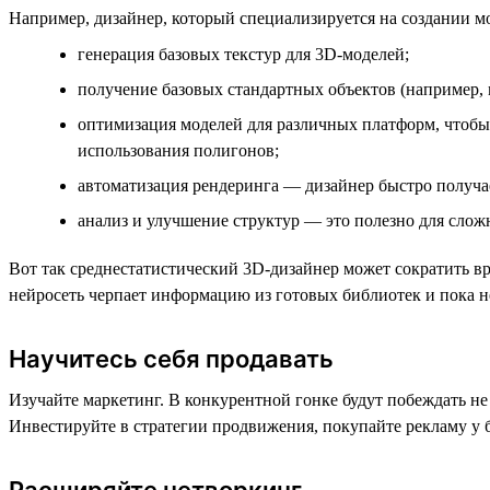
Например, дизайнер, который специализируется на создании м
генерация базовых текстур для 3D-моделей;
получение базовых стандартных объектов (например, м
оптимизация моделей для различных платформ, чтобы
использования полигонов;
автоматизация рендеринга — дизайнер быстро получа
анализ и улучшение структур — это полезно для слож
Вот так среднестатистический 3D-дизайнер может сократить вр
нейросеть черпает информацию из готовых библиотек и пока не
Научитесь себя продавать
Изучайте маркетинг. В конкурентной гонке будут побеждать не
Инвестируйте в стратегии продвижения, покупайте рекламу у б
Расширяйте нетворкинг