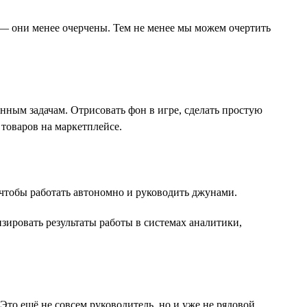
 — они менее очерчены. Тем не менее мы можем очертить
ным задачам. Отрисовать фон в игре, сделать простую
товаров на маркетплейсе.
 чтобы работать автономно и руководить джунами.
зировать результаты работы в системах аналитики,
то ещё не совсем руководитель, но и уже не рядовой