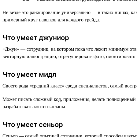
Не везде это ранжирование универсально — в таких нишах, ка
примерный круг навыков для каждого грейда.
Что умеет джуниор
«Джун» — сотрудник, на котором пока что лежит минимум отве
векторную иллюстрацию, отретушировать фото, смонтировать 
Что умеет мидл
Своего рода «средний класс» среди специалистов, самый вост
Может писать сложный код, приложения, делать полноценный ди
разрабатывать контент-планы.
Что умеет сеньор
Сеньор — самый опытный сотрудник, который способен взяться