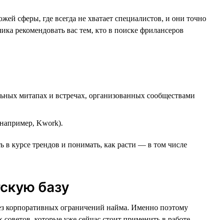
ей сферы, где всегда не хватает специалистов, и они точно
чика рекомендовать вас тем, кто в поиске фрилансеров
ьных митапах и встречах, организованных сообществами
например, Kwork).
 в курсе трендов и понимать, как расти — в том числе
тскую базу
 без корпоративных ограничений найма. Именно поэтому
 советов, которые уже сейчас стоит применить в работе.