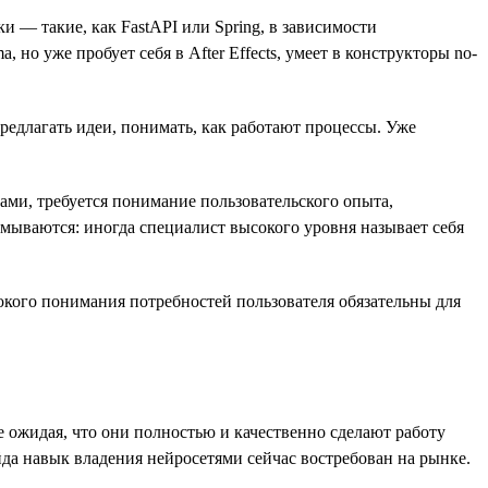
и — такие, как FastAPI или Spring, в зависимости
но уже пробует себя в After Effects, умеет в конструкторы no-
предлагать идеи, понимать, как работают процессы. Уже
ми, требуется понимание пользовательского опыта,
змываются: иногда специалист высокого уровня называет себя
окого понимания потребностей пользователя обязательны для
е ожидая, что они полностью и качественно сделают работу
ейда навык владения нейросетями сейчас востребован на рынке.