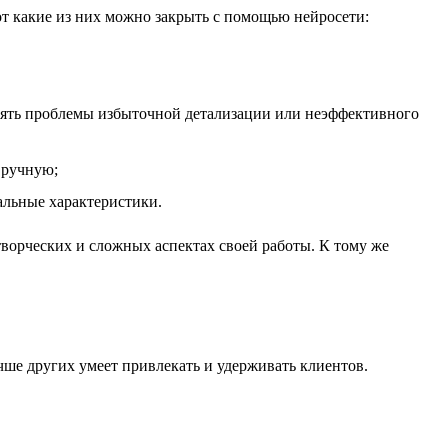
от какие из них можно закрыть с помощью нейросети:
лять проблемы избыточной детализации или неэффективного
вручную;
альные характеристики.
творческих и сложных аспектах своей работы. К тому же
чше других умеет привлекать и удерживать клиентов.