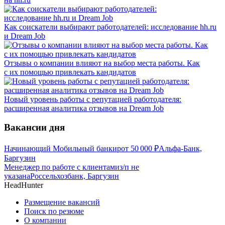
Как соискатели выбирают работодателей: исследование hh.ru
и Dream Job
Отзывы о компании влияют на выбор места работы. Как
с их помощью привлекать кандидатов
Новый уровень работы с репутацией работодателя:
расширенная аналитика отзывов на Dream Job
Вакансии дня
Начинающий Мобильный банкир
от
50 000
₽
Альфа-Банк,
Баргузин
Менеджер по работе с клиентами
з/п не
указана
Россельхозбанк, Баргузин
HeadHunter
Размещение вакансий
Поиск по резюме
О компании