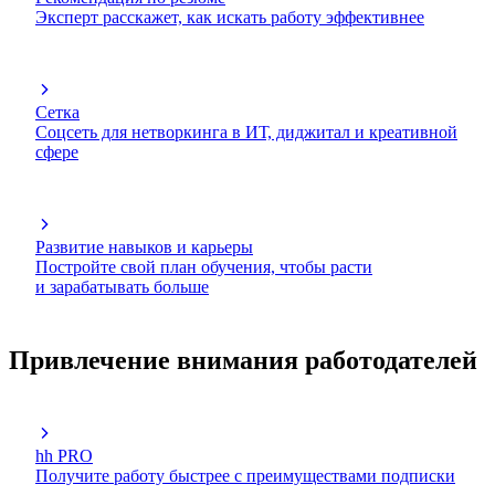
Эксперт расскажет, как искать работу эффективнее
Сетка
Соцсеть для нетворкинга в ИТ, диджитал и креативной
сфере
Развитие навыков и карьеры
Постройте свой план обучения, чтобы расти
и зарабатывать больше
Привлечение внимания работодателей
hh PRO
Получите работу быстрее с преимуществами подписки