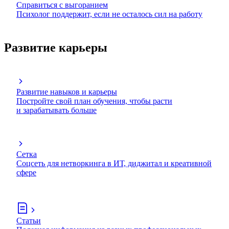
Справиться с выгоранием
Психолог поддержит, если не осталось сил на работу
Развитие карьеры
Развитие навыков и карьеры
Постройте свой план обучения, чтобы расти
и зарабатывать больше
Сетка
Соцсеть для нетворкинга в ИТ, диджитал и креативной
сфере
Статьи