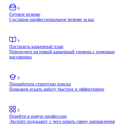
Готовое резюме
Составим профессиональное резюме за вас
Построить карьерный план
Переходите на новый карьерный уровень с помощью
наставника
Проработать стратегию поиска
Поможем искать работу быстрее и эффективнее
Перейти в новую профессию
Эксперт подскажет, с чего начать смену направления