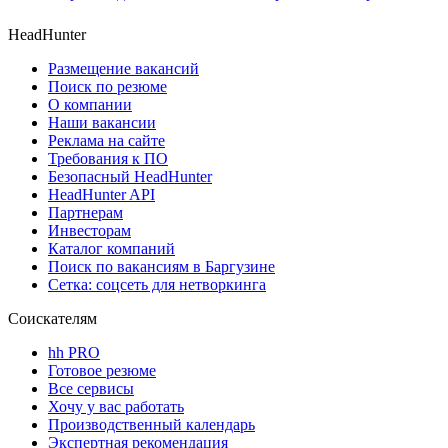
HeadHunter
Размещение вакансий
Поиск по резюме
О компании
Наши вакансии
Реклама на сайте
Требования к ПО
Безопасный HeadHunter
HeadHunter API
Партнерам
Инвесторам
Каталог компаний
Поиск по вакансиям в Баргузине
Сетка: соцсеть для нетворкинга
Соискателям
hh PRO
Готовое резюме
Все сервисы
Хочу у вас работать
Производственный календарь
Экспертная рекомендация