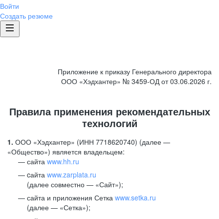
Войти
Создать резюме
Приложение к приказу Генерального директора
ООО «Хэдхантер» № 3459-ОД от 03.06.2026 г.
Правила применения рекомендательных
технологий
1.
ООО «Хэдхантер» (ИНН 7718620740) (далее —
«Общество») является владельцем:
сайта
www.hh.ru
cайта
www.zarplata.ru
(далее совместно — «Сайт»);
сайта и приложения Сетка
www.setka.ru
(далее — «Сетка»);