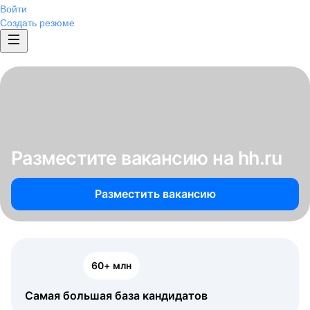
Войти
Создать резюме
Разместите вакансию на hh.ru
Разместить вакансию
60+ млн
Самая большая база кандидатов