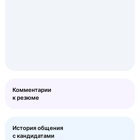
Комментарии
к резюме
История общения
с кандидатами