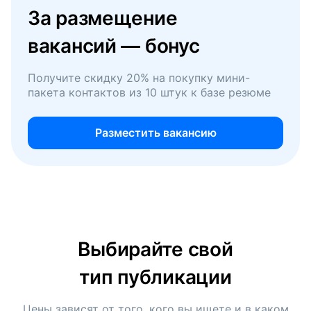
За размещение
вакансий — бонус
Получите скидку 20% на покупку мини-
пакета контактов из 10 штук к базе резюме
Разместить вакансию
Выбирайте свой
тип публикации
Цены зависят от того, кого вы ищете и в каком