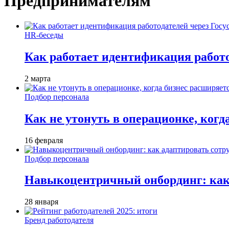
Предпринимателям
HR-беседы
Как работает идентификация работод
2 марта
Подбор персонала
Как не утонуть в операционке, когд
16 февраля
Подбор персонала
Навыкоцентричный онбординг: как 
28 января
Бренд работодателя