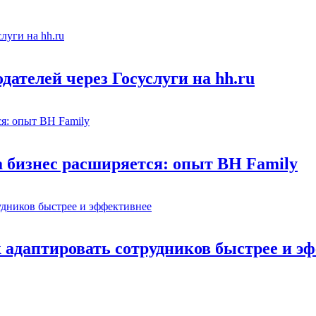
ателей через Госуслуги на hh.ru
а бизнес расширяется: опыт BH Family
адаптировать сотрудников быстрее и э