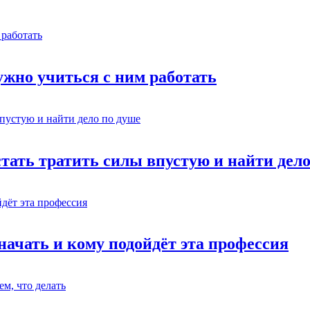
жно учиться с ним работать
стать тратить силы впустую и найти дел
начать и кому подойдёт эта профессия