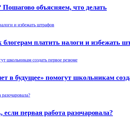
? Пошагово объясняем, что делать
к блогерам платить налоги и избежать ш
лет в будущее» помогут школьникам созд
ь, если первая работа разочаровала?