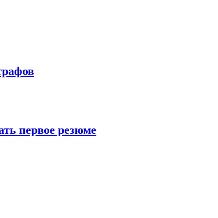
трафов
ать первое резюме