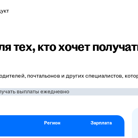
укт
я тех, кто хочет получа
одителей, почтальонов и других специалистов, кото
Регион
Зарплата