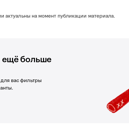
и актуальны на момент публикации материала.
и ещё больше
 для вас фильтры
анты.