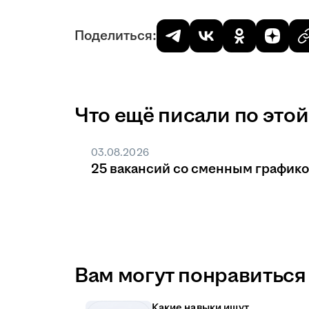
Поделиться:
Что ещё писали по этой
03.08.2026
25 вакансий со сменным график
Вам могут понравиться 
Какие навыки ищут