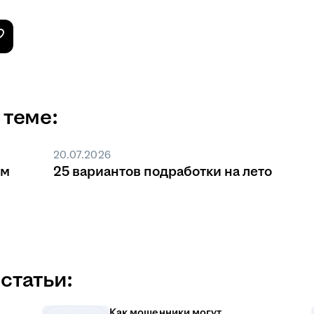
 теме:
20.07.2026
ом
25 вариантов подработки на лето
статьи:
Как мошенники могут