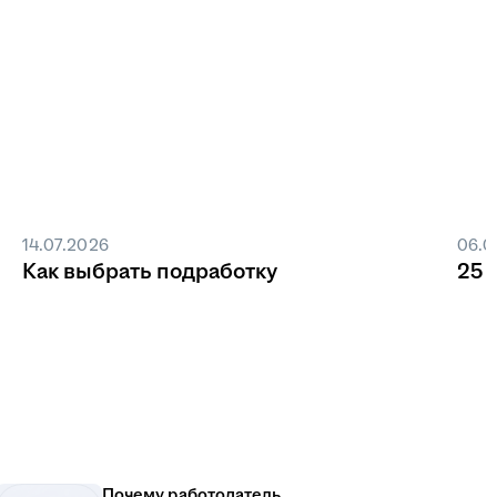
14.07.2026
06.0
Как выбрать подработку
25 
Почему работодатель