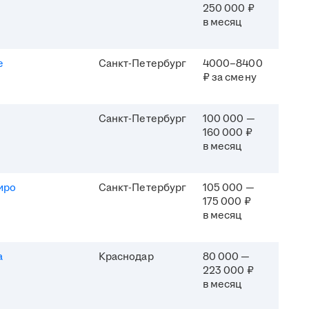
250 000 ₽
в месяц
e
Санкт-Петербург
4000–8400
₽ за смену
Санкт-Петербург
100 000 —
160 000 ₽
в месяц
иро
Санкт-Петербург
105 000 —
175 000 ₽
в месяц
а
Краснодар
80 000 —
223 000 ₽
в месяц