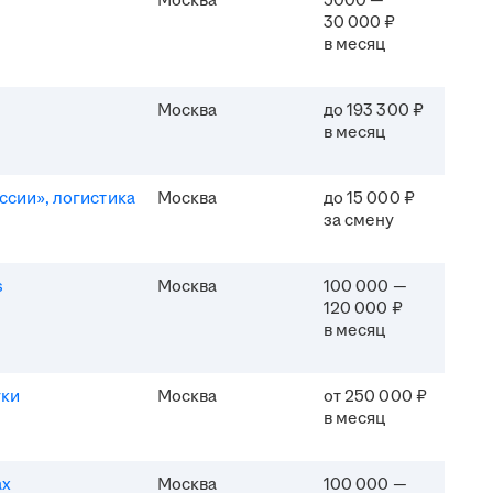
Москва
5000 —
30 000 ₽
в месяц
Москва
до 193 300 ₽
в месяц
ссии», логистика
Москва
до 15 000 ₽
за смену
s
Москва
100 000 —
120 000 ₽
в месяц
уки
Москва
от 250 000 ₽
в месяц
ах
Москва
100 000 —