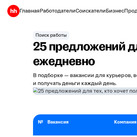
Главная
Работодатели
Соискатели
Бизнес
Прод
Поиск работы
25 предложений дл
ежедневно
В подборке — вакансии для курьеров, в
и получать деньги каждый день.
№
Вакансия
Компания