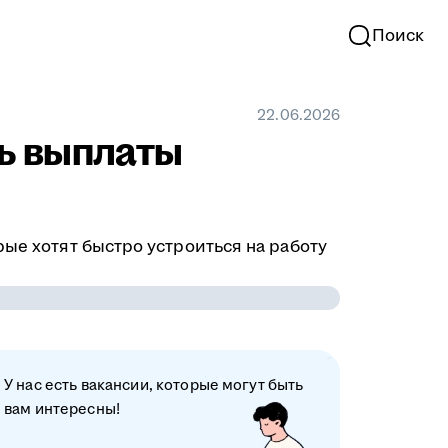
Поиск
22.06.2026
ть выплаты
рые хотят быстро устроиться на работу
У нас есть вакансии, которые могут быть
вам интересны!