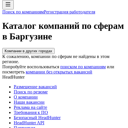
Поиск по компаниям
Регистрация работодателя
Каталог компаний по сферам
в Баргузине
Компании в других городах
К сожалению, компании по сферам не найдены в этом
регионе.
Попробуйте воспользоваться
поиском по компаниям
или
посмотреть
компании без открытых вакансий
HeadHunter
Размещение вакансий
Поиск по резюме
О компании
Наши вакансии
Реклама на сайте
Требования к ПО
Безопасный HeadHunter
HeadHunter API
Партнерам