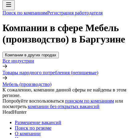
Поиск по компаниям
Регистрация работодателя
Компании в сфере Мебель
(производство) в Баргузине
Компании в других городах
Все индустрии
Товары народного потребления (непищевые)
Мебель (производство)
К сожалению, компании данной сферы не найдены в этом
регионе.
Попробуйте воспользоваться
поиском по компаниям
или
посмотреть
компании без открытых вакансий
HeadHunter
Размещение вакансий
Поиск по резюме
О компании