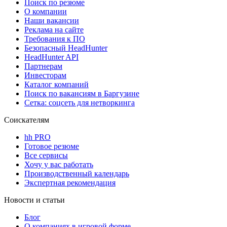
Поиск по резюме
О компании
Наши вакансии
Реклама на сайте
Требования к ПО
Безопасный HeadHunter
HeadHunter API
Партнерам
Инвесторам
Каталог компаний
Поиск по вакансиям в Баргузине
Сетка: соцсеть для нетворкинга
Соискателям
hh PRO
Готовое резюме
Все сервисы
Хочу у вас работать
Производственный календарь
Экспертная рекомендация
Новости и статьи
Блог
О компаниях в игровой форме