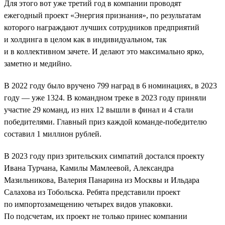
Для этого вот уже третий год в компании проводят
ежегодный проект «Энергия признания», по результатам
которого награждают лучших сотрудников предприятий
и холдинга в целом как в индивидуальном, так
и в коллективном зачете. И делают это максимально ярко,
заметно и медийно.
В 2022 году было вручено 799 наград в 6 номинациях, в 2023
году — уже 1324. В командном треке в 2023 году приняли
участие 29 команд, из них 12 вышли в финал и 4 стали
победителями. Главный приз каждой команде-победителю
составил 1 миллион рублей.
В 2023 году приз зрительских симпатий достался проекту
Ивана Турчана, Камилы Мамлеевой, Александра
Мазильникова, Валерия Панарина из Москвы и Ильдара
Салахова из Тобольска. Ребята представили проект
по импортозамещению четырех видов упаковки.
По подсчетам, их проект не только принес компании