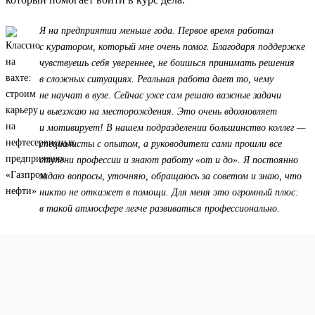
Я на предприятии меньше года. Первое время работал
с куратором, который мне очень помог. Благодаря поддержке
чувствуешь себя увереннее, не боишься принимать решения
в сложных ситуациях. Реальная работа дает то, чему
не научат в вузе. Сейчас уже сам решаю важные задачи
и выезжаю на месторождения. Это очень вдохновляет
и мотивирует! В нашем подразделении большинство коллег —
специалисты с опытом, а руководители сами прошли все
ступени профессии и знают работу «от и до». Я постоянно
задаю вопросы, уточняю, обращаюсь за советом и знаю, что
никто не откажет в помощи. Для меня это огромный плюс:
в такой атмосфере легче развиваться профессионально.