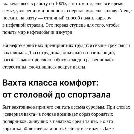
включаешься в работу на 100%, а потом отдаешь все время
семье, увлечениям и полностью перезагружаешь голову. А еще
поехать на вахту — отличный способ начать карьеру
в нефтяной отрасли. Это первая ступень для того, чтобы
понять мир нефтедобычи изнутри.
На нефтесервисных предприятиях трудятся свыше трех тысяч
вахтовиков. Два сотрудника, опытный и начинающий,
рассказывают про свою работу и заодно развенчивают
стереотипы, сложившиеся вокруг вахты.
Вахта класса комфорт:
от столовой до спортзала
Быт вахтовиков принято считать весьма суровым. При словах
«северная вахта» в голове возникает образ бородатых
полярников, живущих в палатках среди тайги. Но это
картинка 50-летней давности. Сейчас все иначе. Даже