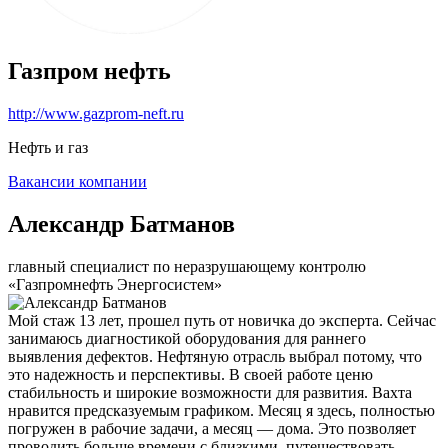
Газпром нефть
http://www.gazprom-neft.ru
Нефть и газ
Вакансии компании
Александр Батманов
главный специалист по неразрушающему контролю
«Газпромнефть Энергосистем»
Мой стаж 13 лет, прошел путь от новичка до эксперта. Сейчас
занимаюсь диагностикой оборудования для раннего
выявления дефектов. Нефтяную отрасль выбрал потому, что
это надежность и перспективы. В своей работе ценю
стабильность и широкие возможности для развития. Вахта
нравится предсказуемым графиком. Месяц я здесь, полностью
погружен в рабочие задачи, а месяц — дома. Это позволяет
проводить больше времени с близкими, путешествовать,