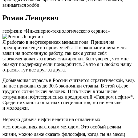
заниматься хобби.
Роман Ленцевич
геофизик «Инженерно-технологического сервиса»
Я работаю в нефтесервисах меньше года. Пришел на
предприятие еще во время учебы. По окончании вуза меня
взяли на постоянную работу, так как я успел себя
зарекомендовать за время стажировки. Был уверен, что мне
окажут поддержку если понадобится. За это я и люблю нашу
отрасль, тут все друг за друга.
Добывающая отрасль в России считается стратегической, ведь
на нее приходится до 30% экономики страны. В этой сфере
трудятся сотни тысяч человек. Пять тысяч в том числе —
сотрудники нефтесервисных предприятий «Газпром нефти»*.
Среди них много опытных специалистов, но не меньше
и молодежи.
Нередко добыча нефти ведется на отдаленных
месторождениях вахтовым методом. Это особый режим
жизни, можно даже сказать философия, когда ты на месяц