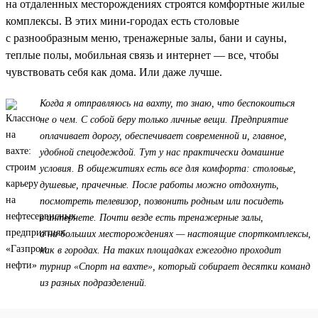
на отдаленных месторождениях строятся комфортные жилые
комплексы. В этих мини-городах есть столовые
с разнообразным меню, тренажерные залы, бани и сауны,
теплые полы, мобильная связь и интернет — все, чтобы
чувствовать себя как дома. Или даже лучше.
Когда я отправляюсь на вахту, то знаю, что беспокоиться
не о чем. С собой беру только личные вещи. Предприятие
оплачивает дорогу, обеспечивает современной и, главное,
удобной спецодеждой. Тут у нас практически домашние
условия. В общежитиях есть все для комфорта: столовые,
душевые, прачечные. После работы можно отдохнуть,
посмотреть телевизор, позвонить родным или посидеть
в интернете. Почти везде есть тренажерные залы,
а на больших месторождениях — настоящие спорткомплексы,
как в городах. На таких площадках ежегодно проходит
турнир «Спорт на вахте», который собирает десятки команд
из разных подразделений.