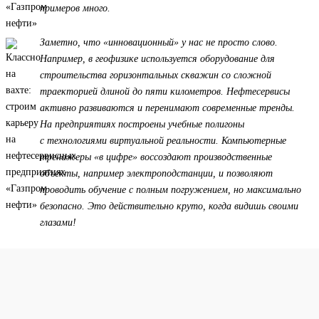
примеров много.
Заметно, что «инновационный» у нас не просто слово.
Например, в геофизике используется оборудование для
строительства горизонтальных скважин со сложной
траекторией длиной до пяти километров. Нефтесервисы
активно развиваются и перенимают современные тренды.
На предприятиях построены учебные полигоны
с технологиями виртуальной реальности. Компьютерные
тренажеры «в цифре» воссоздают производственные
объекты, например электроподстанции, и позволяют
проводить обучение с полным погружением, но максимально
безопасно. Это действительно круто, когда видишь своими
глазами!