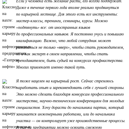
Если у человека есть желание расти, его всегда поддержат.
Даже в течение первого года вполне реально продвинуться
по карьерной лестнице. Для этого есть все инструменты:
мастер-классы, тренинги, семинары, курсы. Можно
«подтянуть» все: от иностранных языков
до профессиональных навыков. Я постоянно учусь и повышаю
квалификацию. Важно, что любой сотрудник может
развиваться не только «вверх», чтобы стать руководителем,
но и как эксперт в своем направлении, чтобы стать
преподавателем, быть судьей на конкурсах профмастерства.
Многих привлекает именно такой путь.
Я тоже нацелен на карьерный рост. Сейчас стремлюсь
наработать опыт и зарекомендовать себя с лучшей стороны.
Это можно сделать благодаря конкурсам профессионального
мастерства, научно-техническим конференциям для молодых
специалистов. Хочу дорасти до начальника партии, который
занимается инженерными работами, или до начальника
участка — он контролирует уже производственные процессы.
А еще на предприятии можно освоить смежную