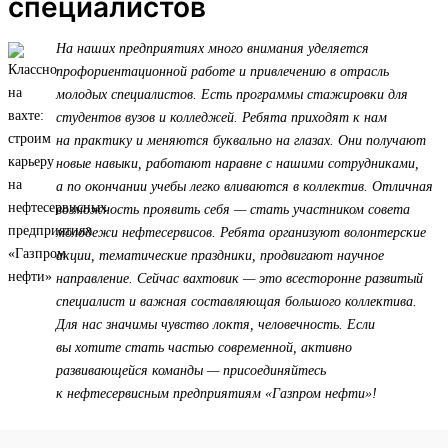
специалистов
На наших предприятиях много внимания уделяется
профориентационной работе и привлечению в отрасль
молодых специалистов. Есть программы стажировки для
студентов вузов и колледжей. Ребята приходят к нам
на практику и меняются буквально на глазах. Они получают
новые навыки, работают наравне с нашими сотрудниками,
а по окончании учебы легко вливаются в коллектив. Отличная
возможность проявить себя — стать участником совета
молодежи нефтесервисов. Ребята организуют волонтерские
акции, тематические праздники, продвигают научное
направление. Сейчас вахтовик — это всесторонне развитый
специалист и важная составляющая большого коллектива.
Для нас значимы чувство локтя, человечность. Если
вы хотите стать частью современной, активно
развивающейся команды — присоединяйтесь
к нефтесервисным предприятиям «Газпром нефти»!