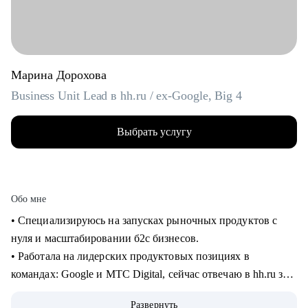
Марина Дорохова
Business Unit Lead в hh.ru / ex-Google, Big 4
Выбрать услугу
Обо мне
• Специализируюсь на запусках рыночных продуктов с
нуля и масштабировании б2с бизнесов.
• Работала на лидерских продуктовых позициях в
командах: Google и МТС Digital, сейчас отвечаю в hh.ru за
бизнес направление.
Развернуть