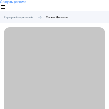
Создать резюме
Карьерный маркетплейс
Марина
Дорохова