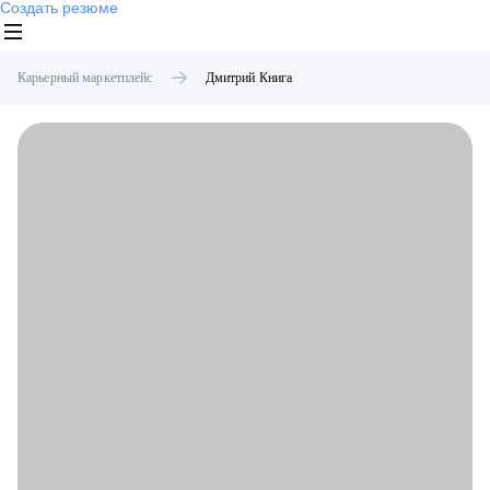
Создать резюме
Карьерный маркетплейс
Дмитрий
Книга