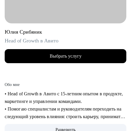
Юлия Срибяник
Head of Growth в Авито
Выбрать услугу
Обо мне
• Head of Growth в Авито с 15-летним опытом в продукте,
маркетинге и управлении командами.
• Помогаю специалистам и руководителям переходить на
следующий уровень влияния: строить карьеру, принимать
сложные решения, развивать самостоятельные команды и
Развернуть