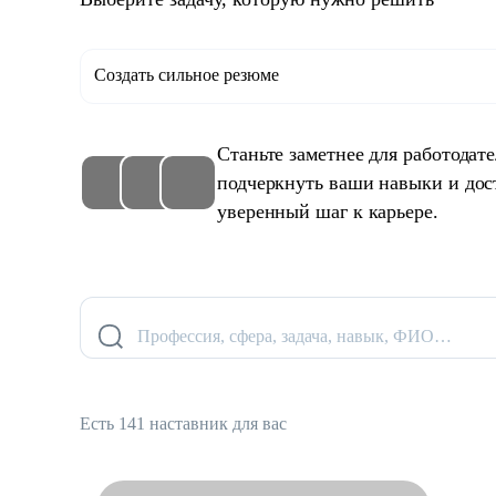
Создать сильное резюме
Станьте заметнее для работодат
подчеркнуть ваши навыки и дос
уверенный шаг к карьере.
Профессия, сфера, задача, навык, ФИО…
Есть 141 наставник для вас