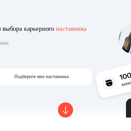
я выбора карьерного
наставника
торые
Подберите мне наставника