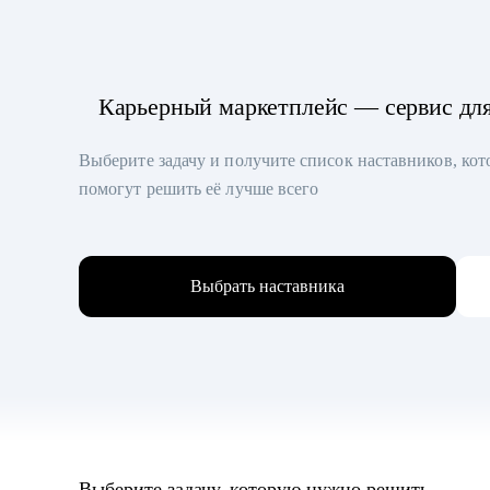
Карьерный маркетплейс — сервис дл
Выберите задачу и получите список наставников, ко
помогут решить её лучше всего
Выбрать наставника
Выберите задачу, которую нужно решить