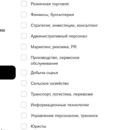
Розничная торговля
Финансы, бухгалтерия
Стратегия, инвестиции, консалтинг
ами
Административный персонал
Маркетинг, реклама, PR
Производство, сервисное
обслуживание
льтаций
Добыча сырья
а
Сельское хозяйство
Транспорт, логистика, перевозки
dle и
Информационные технологии
Управление персоналом, тренинги
Юристы