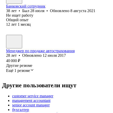
Банковский сотрудник
38
лет
•
Был
28 июля
•
Обновлено
8 августа 2021
Не ищет работу
Общий опыт
12
лет
1
месяц
Менеджер по продаже автострахования
28
лет
•
Обновлено
12 июля 2017
40 000
₽
Другие резюме
Ещё 1 резюме
Другие пользователи ищут
customer service manager
management accountant
senior account manager
бухгалтер