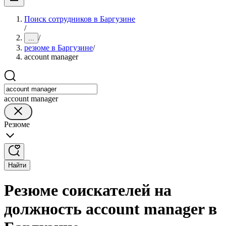
Поиск сотрудников в Баргузине
/
/
...
резюме в Баргузине
/
account manager
account manager
Резюме
Найти
Резюме соискателей на
должность account manager в