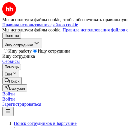
Мы используем файлы cookie, чтобы обеспечивать правильную р
Правила использования файлов cookie
Мы используем файлы cookie.
Правила использования файлов c
Понятно
Ищу сотрудника
Ищу работу
Ищу сотрудника
Ищу сотрудника
Сервисы
Помощь
Ещё
Поиск
Баргузин
Войти
Войти
Зарегистрироваться
Поиск сотрудников в Баргузине