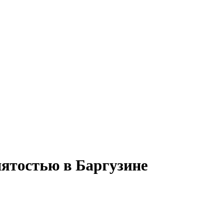
нятостью в Баргузине