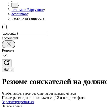
/
/
...
резюме в Баргузине
/
accountant
/
частичная занятость
accountant
Резюме
Найти
Резюме соискателей на должно
Чтобы видеть все резюме, зарегистрируйтесь
После регистрации покажем ещё 2 и откроем фото
Зарегистрироваться
За всё время