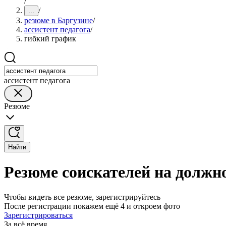
/
/
...
резюме в Баргузине
/
ассистент педагога
/
гибкий график
ассистент педагога
Резюме
Найти
Резюме соискателей на должно
Чтобы видеть все резюме, зарегистрируйтесь
После регистрации покажем ещё 4 и откроем фото
Зарегистрироваться
За всё время