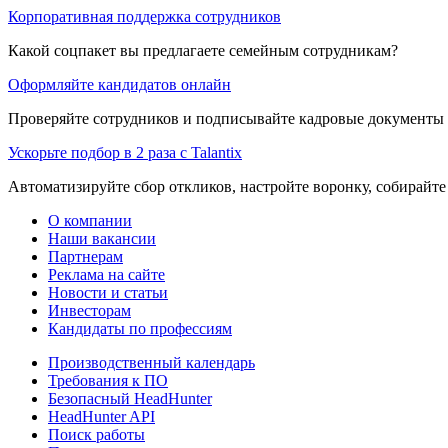
Корпоративная поддержка сотрудников
Какой соцпакет вы предлагаете семейным сотрудникам?
Оформляйте кандидатов онлайн
Проверяйте сотрудников и подписывайте кадровые документы 
Ускорьте подбор в 2 раза с Talantix
Автоматизируйте сбор откликов, настройте воронку, собирайте
О компании
Наши вакансии
Партнерам
Реклама на сайте
Новости и статьи
Инвесторам
Кандидаты по профессиям
Производственный календарь
Требования к ПО
Безопасный HeadHunter
HeadHunter API
Поиск работы