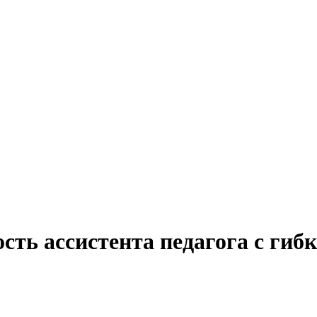
сть ассистента педагога с ги