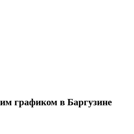
бким графиком в Баргузине