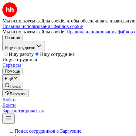
Мы используем файлы cookie, чтобы обеспечивать правильную р
Правила использования файлов cookie
Мы используем файлы cookie.
Правила использования файлов c
Понятно
Ищу сотрудника
Ищу работу
Ищу сотрудника
Ищу сотрудника
Сервисы
Помощь
Ещё
Поиск
Баргузин
Войти
Войти
Зарегистрироваться
Поиск сотрудников в Баргузине