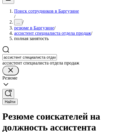
Поиск сотрудников в Баргузине
/
/
...
резюме в Баргузине
/
ассистент специалиста отдела продаж
/
полная занятость
ассистент специалиста отдела продаж
Резюме
Найти
Резюме соискателей на
должность ассистента