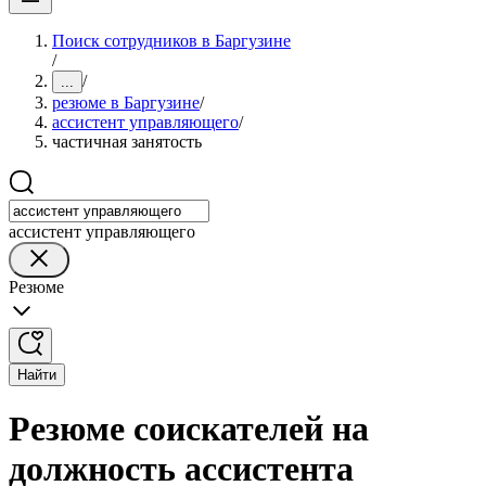
Поиск сотрудников в Баргузине
/
/
...
резюме в Баргузине
/
ассистент управляющего
/
частичная занятость
ассистент управляющего
Резюме
Найти
Резюме соискателей на
должность ассистента