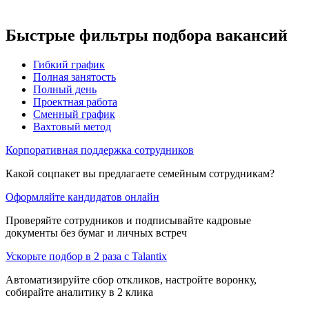
Быстрые фильтры подбора вакансий
Гибкий график
Полная занятость
Полный день
Проектная работа
Сменный график
Вахтовый метод
Корпоративная поддержка сотрудников
Какой соцпакет вы предлагаете семейным сотрудникам?
Оформляйте кандидатов онлайн
Проверяйте сотрудников и подписывайте кадровые
документы без бумаг и личных встреч
Ускорьте подбор в 2 раза с Talantix
Автоматизируйте сбор откликов, настройте воронку,
собирайте аналитику в 2 клика