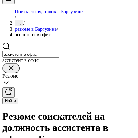
Поиск сотрудников в Баргузине
/
/
...
резюме в Баргузине
/
ассистент в офис
ассистент в офис
Резюме
Найти
Резюме соискателей на
должность ассистента в