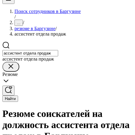
Поиск сотрудников в Баргузине
/
/
...
резюме в Баргузине
/
ассистент отдела продаж
ассистент отдела продаж
Резюме
Найти
Резюме соискателей на
должность ассистента отдела