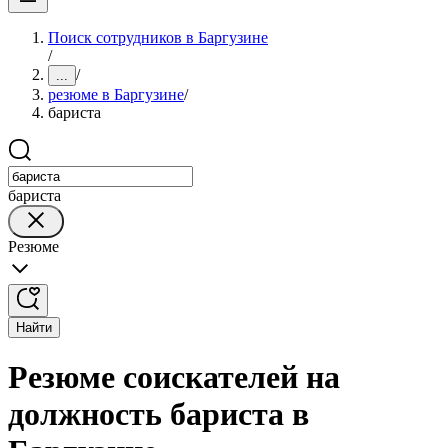
Поиск сотрудников в Баргузине
/
/
...
резюме в Баргузине
/
бариста
бариста
Резюме
Найти
Резюме соискателей на
должность бариста в