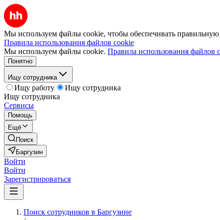
Мы используем файлы cookie, чтобы обеспечивать правильную р
Правила использования файлов cookie
Мы используем файлы cookie.
Правила использования файлов c
Понятно
Ищу сотрудника
Ищу работу
Ищу сотрудника
Ищу сотрудника
Сервисы
Помощь
Ещё
Поиск
Баргузин
Войти
Войти
Зарегистрироваться
Поиск сотрудников в Баргузине