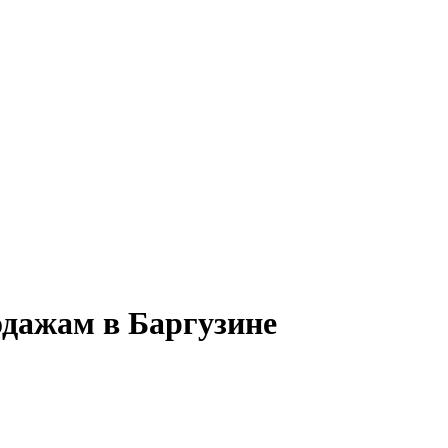
одажам в Баргузине