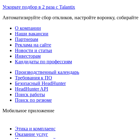
Ускорьте подбор в 2 раза с Talantix
Автоматизируйте сбор откликов, настройте воронку, собирайте
О компании
Наши вакансии
Партнерам
Реклама на сайте
Новости и статьи
Инвесторам
Кандидаты по профессиям
Производственный календарь
Требования к ПО
Безопасный HeadHunter
HeadHunter API
Поиск работы
Поиск по резюме
Мобильное приложение
Этика и комплаенс
Оказание услуг