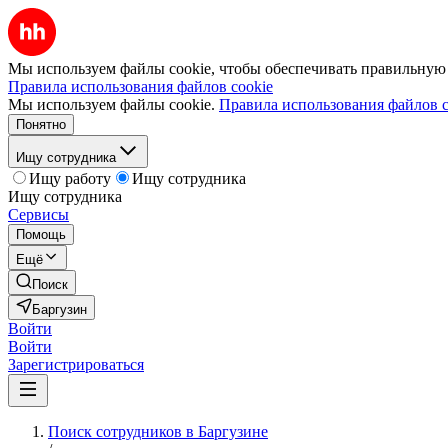
Мы используем файлы cookie, чтобы обеспечивать правильную р
Правила использования файлов cookie
Мы используем файлы cookie.
Правила использования файлов c
Понятно
Ищу сотрудника
Ищу работу
Ищу сотрудника
Ищу сотрудника
Сервисы
Помощь
Ещё
Поиск
Баргузин
Войти
Войти
Зарегистрироваться
Поиск сотрудников в Баргузине