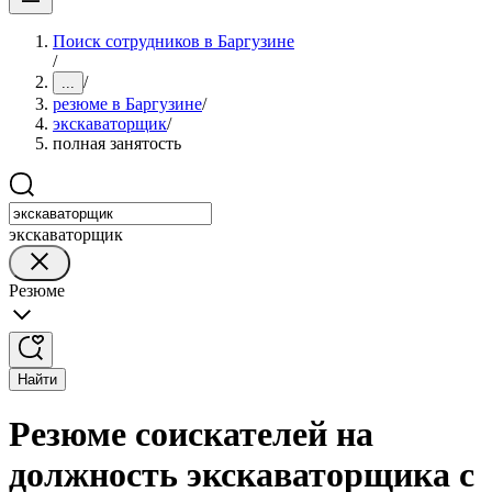
Поиск сотрудников в Баргузине
/
/
...
резюме в Баргузине
/
экскаваторщик
/
полная занятость
экскаваторщик
Резюме
Найти
Резюме соискателей на
должность экскаваторщика с