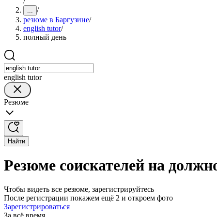
/
/
...
резюме в Баргузине
/
english tutor
/
полный день
english tutor
Резюме
Найти
Резюме соискателей на должно
Чтобы видеть все резюме, зарегистрируйтесь
После регистрации покажем ещё 2 и откроем фото
Зарегистрироваться
За всё время