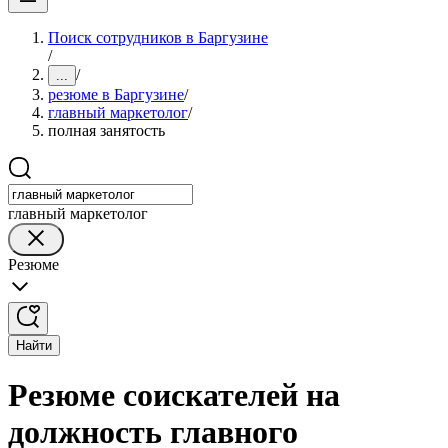
Поиск сотрудников в Баргузине
/
/
...
резюме в Баргузине
/
главный маркетолог
/
полная занятость
главный маркетолог
Резюме
Найти
Резюме соискателей на
должность главного