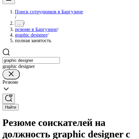
Поиск сотрудников в Баргузине
/
/
...
резюме в Баргузине
/
graphic designer
/
полная занятость
graphic designer
Резюме
Найти
Резюме соискателей на
должность graphic designer с