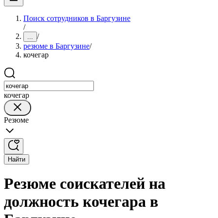
Поиск сотрудников в Баргузине
/
/
...
резюме в Баргузине
/
кочегар
кочегар
Резюме
Найти
Резюме соискателей на
должность кочегара в